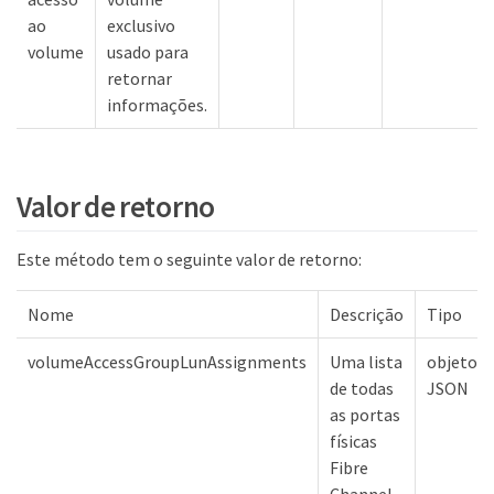
ao
exclusivo
volume
usado para
retornar
informações.
Valor de retorno
ts
Este método tem o seguinte valor de retorno:
Nome
Descrição
Tipo
volumeAccessGroupLunAssignments
Uma lista
objeto
de todas
JSON
as portas
físicas
Fibre