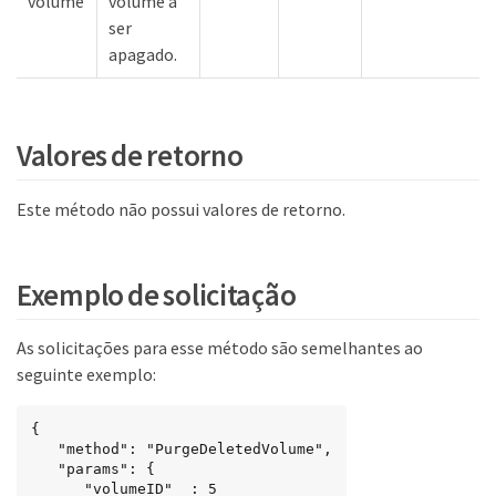
volume
volume a
ser
apagado.
Valores de retorno
Este método não possui valores de retorno.
Exemplo de solicitação
As solicitações para esse método são semelhantes ao
seguinte exemplo:
{

   "method": "PurgeDeletedVolume",

   "params": {

      "volumeID"  : 5
