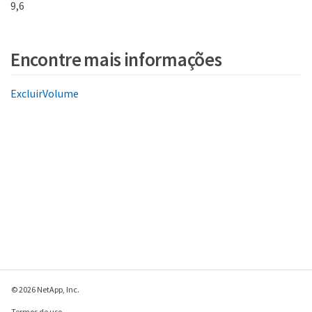
9,6
Encontre mais informações
ExcluirVolume
© 2026 NetApp, Inc.
Termos de uso