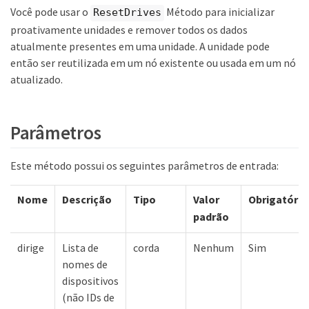
Você pode usar o
Método para inicializar
ResetDrives
proativamente unidades e remover todos os dados
atualmente presentes em uma unidade. A unidade pode
então ser reutilizada em um nó existente ou usada em um nó
atualizado.
Parâmetros
Este método possui os seguintes parâmetros de entrada:
Nome
Descrição
Tipo
Valor
Obrigatório
padrão
dirige
Lista de
corda
Nenhum
Sim
nomes de
dispositivos
(não IDs de