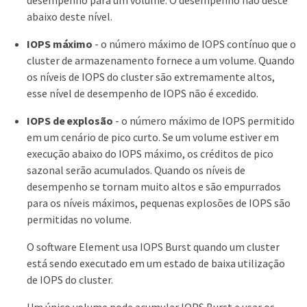
abaixo deste nível.
IOPS máximo
- o número máximo de IOPS contínuo que o
cluster de armazenamento fornece a um volume. Quando
os níveis de IOPS do cluster são extremamente altos,
esse nível de desempenho de IOPS não é excedido.
IOPS de explosão
- o número máximo de IOPS permitido
em um cenário de pico curto. Se um volume estiver em
execução abaixo do IOPS máximo, os créditos de pico
sazonal serão acumulados. Quando os níveis de
desempenho se tornam muito altos e são empurrados
para os níveis máximos, pequenas explosões de IOPS são
permitidas no volume.
O software Element usa IOPS Burst quando um cluster
está sendo executado em um estado de baixa utilização
de IOPS do cluster.
Um único volume pode acumular IOPS Burst e usar os