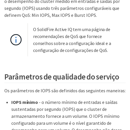
o desempenho do cluster medido em entradas e saídas por
segundo (IOPS) usando três parâmetros configuráveis que
definem QoS: Min IOPS, Max IOPS e Burst IOPS.
O SolidFire Active IQ tem uma página de
recomendações de QoS que fornece
conselhos sobre a configuração ideal e a
configuração de configurações de QoS.
Parâmetros de qualidade do serviço
Os parâmetros de IOPS são definidos das seguintes maneiras:
IOPS mínimo
- o número mínimo de entradas e saídas
sustentadas por segundo (IOPS) que o cluster de
armazenamento fornece a um volume. O IOPS mínimo
configurado para um volume é o nível garantido de
desempenho para um volume. O desempenho não desce