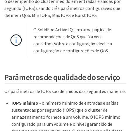
o desempenho do cluster medido em entradas e saídas por
segundo (IOPS) usando três parâmetros configuráveis que
definem QoS: Min IOPS, Max IOPS e Burst IOPS.
O SolidFire Active IQ tem uma página de
recomendações de QoS que fornece
conselhos sobre a configuração ideal e a
configuração de configurações de QoS.
Parâmetros de qualidade do serviço
Os parâmetros de IOPS são definidos das seguintes maneiras:
IOPS mínimo
- o número mínimo de entradas e saídas
sustentadas por segundo (IOPS) que o cluster de
armazenamento fornece a um volume. O IOPS mínimo
configurado para um volume é o nível garantido de
desempenho para um volume. O desempenho não desce