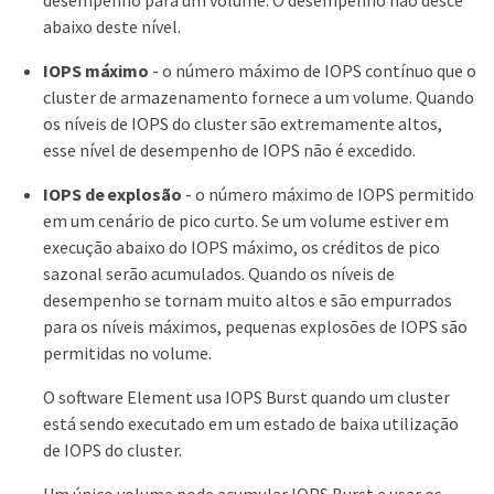
abaixo deste nível.
IOPS máximo
- o número máximo de IOPS contínuo que o
cluster de armazenamento fornece a um volume. Quando
os níveis de IOPS do cluster são extremamente altos,
esse nível de desempenho de IOPS não é excedido.
IOPS de explosão
- o número máximo de IOPS permitido
em um cenário de pico curto. Se um volume estiver em
execução abaixo do IOPS máximo, os créditos de pico
sazonal serão acumulados. Quando os níveis de
desempenho se tornam muito altos e são empurrados
para os níveis máximos, pequenas explosões de IOPS são
permitidas no volume.
O software Element usa IOPS Burst quando um cluster
está sendo executado em um estado de baixa utilização
de IOPS do cluster.
Um único volume pode acumular IOPS Burst e usar os