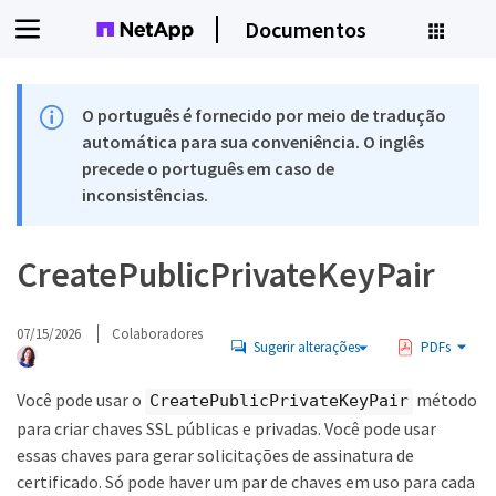
Documentos
O português é fornecido por meio de tradução
automática para sua conveniência. O inglês
precede o português em caso de
inconsistências.
CreatePublicPrivateKeyPair
07/15/2026
Colaboradores
Sugerir alterações
PDFs
Você pode usar o
método
CreatePublicPrivateKeyPair
para criar chaves SSL públicas e privadas. Você pode usar
essas chaves para gerar solicitações de assinatura de
certificado. Só pode haver um par de chaves em uso para cada