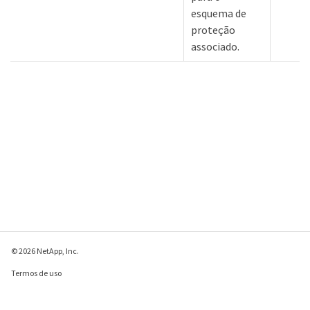
esquema de
proteção
associado.
© 2026 NetApp, Inc.
Termos de uso
Política de privacidade