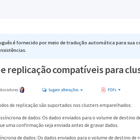
uguês é fornecido por meio de tradução automática para sua co
nsistências.
e replicação compatíveis para cl
aboradores
Sugerir alterações
PDFs
dos de replicação são suportados nos clusters emparelhados:
ssíncrona de dados: Os dados enviados para o volume de destino d
ue uma confirmação seja enviada antes de gravar dados.
íncrona de dados: Os dados enviados para o volume de destino de 