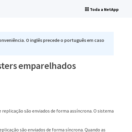
Toda a NetApp
nveniência. O inglês precede o português em caso
usters emparelhados
e replicação são enviados de forma assíncrona. O sistema
replicação são enviados de forma síncrona. Quando as