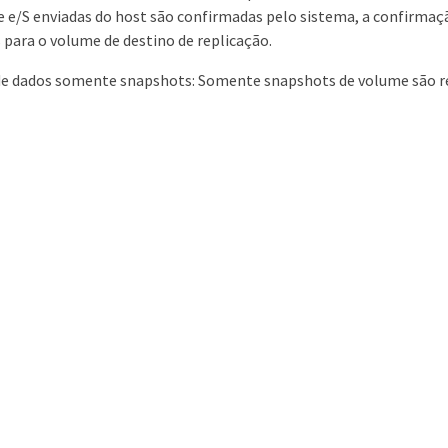
 e/S enviadas do host são confirmadas pelo sistema, a confirmaçã
 para o volume de destino de replicação.
e dados somente snapshots: Somente snapshots de volume são rep