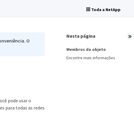
Toda a NetApp
Nesta página
onveniência. O
Membros do objeto
Encontre mais informações
ocê pode usar o
s para todas as redes