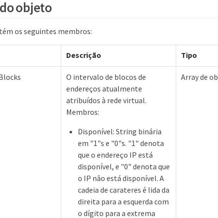
do objeto
ntém os seguintes membros:
Descrição
Tipo
 Blocks
O intervalo de blocos de
Array de o
endereços atualmente
atribuídos à rede virtual.
Membros:
Disponível: String binária
em "1"s e "0"s. "1" denota
que o endereço IP está
disponível, e "0" denota que
o IP não está disponível. A
cadeia de carateres é lida da
direita para a esquerda com
o dígito para a extrema