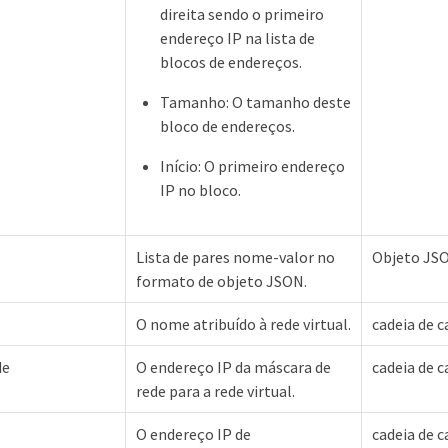
direita sendo o primeiro
endereço IP na lista de
blocos de endereços.
Tamanho: O tamanho deste
bloco de endereços.
Início: O primeiro endereço
IP no bloco.
Lista de pares nome-valor no
Objeto JS
formato de objeto JSON.
O nome atribuído à rede virtual.
cadeia de c
de
O endereço IP da máscara de
cadeia de c
rede para a rede virtual.
O endereço IP de
cadeia de c