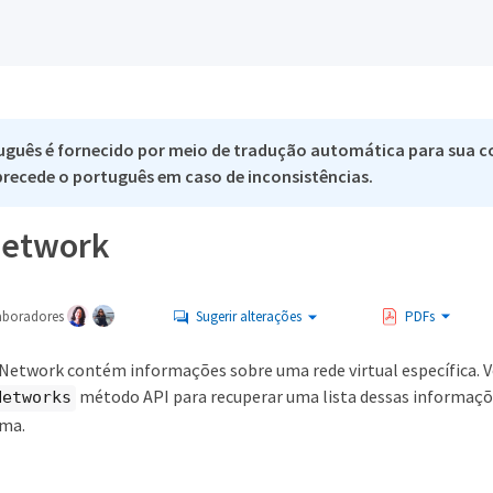
uguês é fornecido por meio de tradução automática para sua c
 precede o português em caso de inconsistências.
Network
aboradores
Sugerir alterações
PDFs
lNetwork contém informações sobre uma rede virtual específica. V
método API para recuperar uma lista dessas informaçõe
Networks
ema.