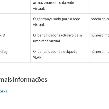
armazenamento da rede
virtual.
O gateway usado para a rede
cadeia de c
virtual.
kID
O identificador exclusivo para
número int
uma rede virtual.
rkTag
O identificador da etiqueta
número int
VLAN.
mais informações
orks