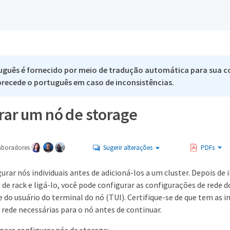
uguês é fornecido por meio de tradução automática para sua c
 precede o português em caso de inconsistências.
rar um nó de storage
aboradores
Sugerir alterações
PDFs
urar nós individuais antes de adicioná-los a um cluster. Depois de 
e rack e ligá-lo, você pode configurar as configurações de rede d
e do usuário do terminal do nó (TUI). Certifique-se de que tem as 
rede necessárias para o nó antes de continuar.