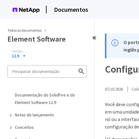
Documentos
Todos os documentos
Element Software
O port
inglês
Versão
12.9
Configu
07/15/2026
Col
Documentação do SolidFire e do
Element Software 12.9
Você deve config
em uma unidade d
Notas de lançamento
nó ou a interfac
configuração de 
Conceitos