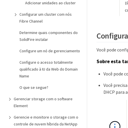
I
Adicionar unidades ao cluster
c
Configurar um cluster com nós
Fibre Channel
Determine quais componentes do
Configura
SolidFire instalar
Você pode config
Configure um nó de gerenciamento
Sobre esta ta
Configure o acesso totalmente
qualificado à IU da Web do Domain
Você pode co
Name
Você precisa
O que se segue?
DHCP para ad
Gerenciar storage com o software
Element
Gerencie e monitore o storage com o
controle de nuvem híbrida da NetApp