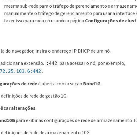
mesma sub-rede para o tráfego de gerenciamento e armazename
manualmente o tráfego de gerenciamento para usar a interface
fazer isso para cada nó usando a página
Configurações de clust
a do navegador, insira o endereço IP DHCP de um nó.
 adicionar a extensão.
para acessar o nó; por exemplo,
:442
.
72.25.103.6:442
gurações de rede
é aberta com a seção
Bond1G
.
 definições de rede de gestão 1G.
licar alterações
.
ond10G
para exibir as configurações de rede de armazenamento 1
s definições de rede de armazenamento 10G.