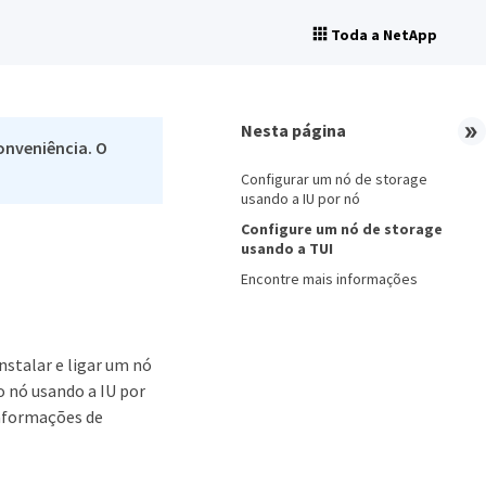
Toda a NetApp
Nesta página
onveniência. O
Configurar um nó de storage
usando a IU por nó
Configure um nó de storage
usando a TUI
Encontre mais informações
instalar e ligar um nó
o nó usando a IU por
informações de