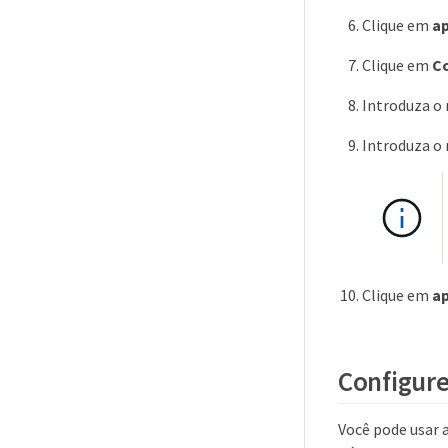
Clique em
ap
Clique em
Co
Introduza o 
Introduza o 
Clique em
ap
Configure
Você pode usar a