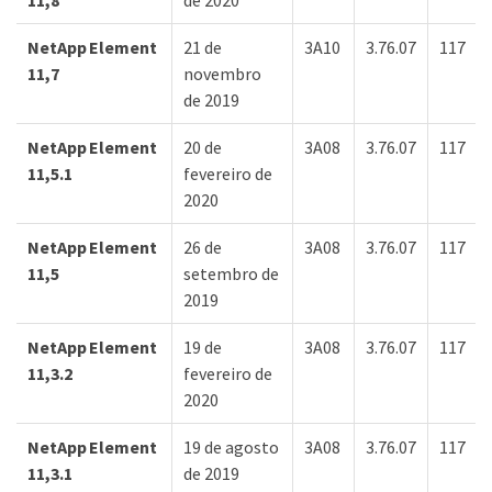
NetApp Element
21 de
3A10
3.76.07
117
11,7
novembro
de 2019
NetApp Element
20 de
3A08
3.76.07
117
11,5.1
fevereiro de
2020
NetApp Element
26 de
3A08
3.76.07
117
11,5
setembro de
2019
NetApp Element
19 de
3A08
3.76.07
117
11,3.2
fevereiro de
2020
NetApp Element
19 de agosto
3A08
3.76.07
117
11,3.1
de 2019