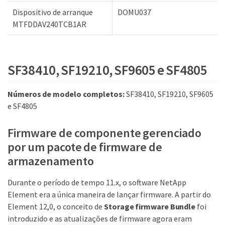
Dispositivo de arranque
DOMU037
MTFDDAV240TCB1AR
SF38410, SF19210, SF9605 e SF4805
Números de modelo completos:
SF38410, SF19210, SF9605
e SF4805
Firmware de componente gerenciado
por um pacote de firmware de
armazenamento
Durante o período de tempo 11.x, o software NetApp
Element era a única maneira de lançar firmware. A partir do
Element 12,0, o conceito de
Storage firmware Bundle
foi
introduzido e as atualizações de firmware agora eram