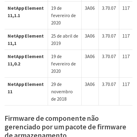
NetApp Element
19 de
3A06
3.70.07
117
11,1.1
fevereiro de
2020
NetApp Element
25 de abril de
3A06
3.70.07
117
11,1
2019
NetApp Element
19 de
3A06
3.70.07
117
11,0.2
fevereiro de
2020
NetApp Element
29 de
3A06
3.70.07
117
11
novembro
de 2018
Firmware de componente não
gerenciado por um pacote de firmware
de armazenamento