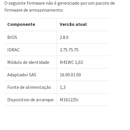
O seguinte firmware não é gerenciado por um pacote de
firmware de armazenamento:
Componente
Versão atual
BIOS
2.8.0
IDRAC
2.75.75.75
Módulo de identidade
N41WC 1,02
Adaptador SAS
16.00.01.00
Fonte de alimentação
1,3
Dispositivo de arranque
M161225i