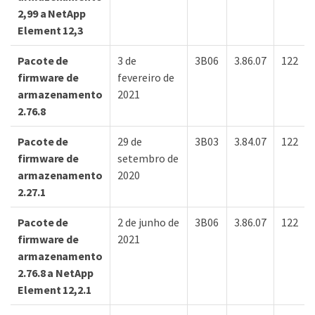
2,99 a NetApp
Element 12,3
Pacote de
3 de
3B06
3.86.07
122
firmware de
fevereiro de
armazenamento
2021
2.76.8
Pacote de
29 de
3B03
3.84.07
122
firmware de
setembro de
armazenamento
2020
2.27.1
Pacote de
2 de junho de
3B06
3.86.07
122
firmware de
2021
armazenamento
2.76.8 a NetApp
Element 12,2.1