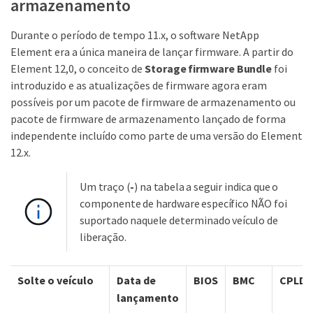
armazenamento
Durante o período de tempo 11.x, o software NetApp
Element era a única maneira de lançar firmware. A partir do
Element 12,0, o conceito de
Storage firmware Bundle
foi
introduzido e as atualizações de firmware agora eram
possíveis por um pacote de firmware de armazenamento ou
pacote de firmware de armazenamento lançado de forma
independente incluído como parte de uma versão do Element
12.x.
Um traço (
-
) na tabela a seguir indica que o
componente de hardware específico NÃO foi
suportado naquele determinado veículo de
liberação.
Solte o veículo
Data de
BIOS
BMC
CPLD
lançamento