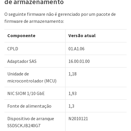
de armazenamento
O seguinte firmware não é gerenciado por um pacote de
firmware de armazenamento:
Componente
Versão atual
CPLD
01.A1.06
Adaptador SAS
16.00.01.00
Unidade de
1,18
microcontrolador (MCU)
NIC SIOM 1/10 GbE
1,93
Fonte de alimentação
1,3
Dispositivo de arranque
N2010121
SSDSCKJB240G7