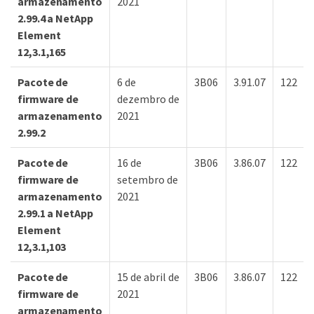
armazenamento
2021
2.99.4 a NetApp
Element
12,3.1,165
Pacote de
6 de
3B06
3.91.07
122
firmware de
dezembro de
armazenamento
2021
2.99.2
Pacote de
16 de
3B06
3.86.07
122
firmware de
setembro de
armazenamento
2021
2.99.1 a NetApp
Element
12,3.1,103
Pacote de
15 de abril de
3B06
3.86.07
122
firmware de
2021
armazenamento