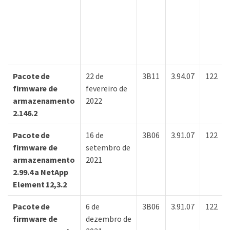
Pacote de
22 de
3B11
3.94.07
122
firmware de
fevereiro de
armazenamento
2022
2.146.2
Pacote de
16 de
3B06
3.91.07
122
firmware de
setembro de
armazenamento
2021
2.99.4 a NetApp
Element 12,3.2
Pacote de
6 de
3B06
3.91.07
122
firmware de
dezembro de