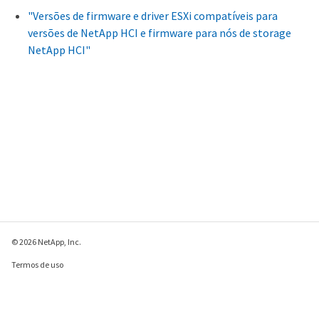
"Versões de firmware e driver ESXi compatíveis para
versões de NetApp HCI e firmware para nós de storage
NetApp HCI"
© 2026 NetApp, Inc.
Termos de uso
Política de privacidade
Política de cookies