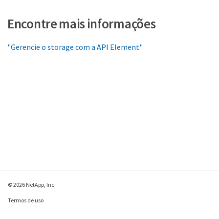
Encontre mais informações
"Gerencie o storage com a API Element"
© 2026 NetApp, Inc.
Termos de uso
Política de privacidade