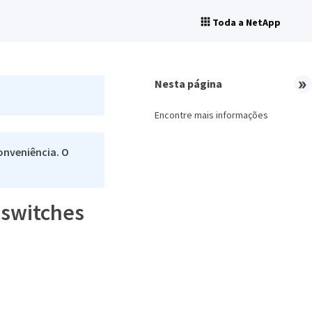
Toda a NetApp
Nesta página
Encontre mais informações
onveniência. O
 switches