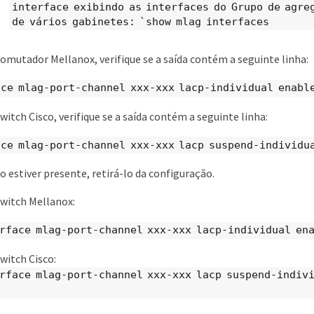
interface exibindo as interfaces do Grupo de agre
de vários gabinetes: `show mlag interfaces
omutador Mellanox, verifique se a saída contém a seguinte linha:
ce mlag-port-channel xxx-xxx lacp-individual enabl
witch Cisco, verifique se a saída contém a seguinte linha:
ce mlag-port-channel xxx-xxx lacp suspend-individu
 estiver presente, retirá-lo da configuração.
witch Mellanox:
rface mlag-port-channel xxx-xxx lacp-individual en
witch Cisco:
rface mlag-port-channel xxx-xxx lacp suspend-indiv