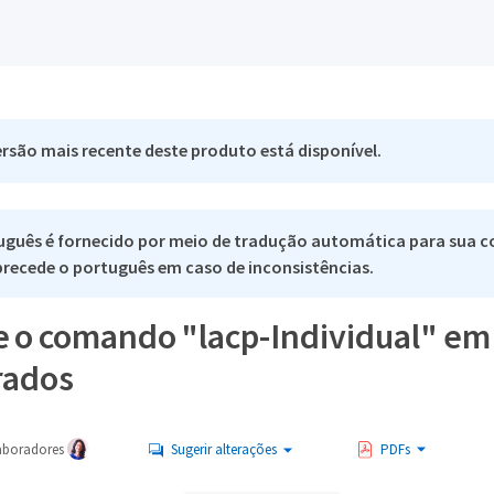
rsão mais recente deste produto está disponível.
uguês é fornecido por meio de tradução automática para sua c
 precede o português em caso de inconsistências.
e o comando "lacp-Individual" em
rados
aboradores
Sugerir alterações
PDFs