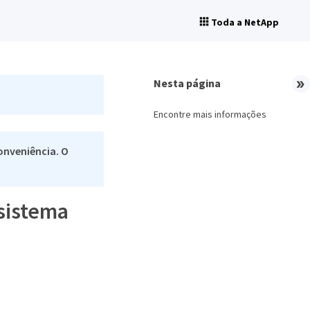
Toda a NetApp
Nesta página
Encontre mais informações
onveniência. O
 sistema