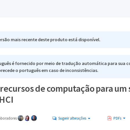
rsão mais recente deste produto está disponível.
uguês é fornecido por meio de tradução automática para sua c
 precede o português em caso de inconsistências.
s recursos de computação para um
HCI
aboradores
Sugerir alterações
PDFs