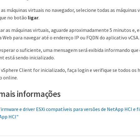
 as máquinas virtuais no navegador, selecione todas as máquinas vi
lique no botão
ligar
.
gar as máquinas virtuais, aguarde aproximadamente 5 minutos e, 
 Web para navegar até o endereço IP ou FQDN do aplicativo vCSA.
esperar o suficiente, uma mensagem será exibida informando que 
nt está sendo inicializado.
 vSphere Client for inicializado, faça login e verifique se todos os
o online.
mais informações
firmware e driver ESXi compatíveis para versões de NetApp HCI e 
App HCI"