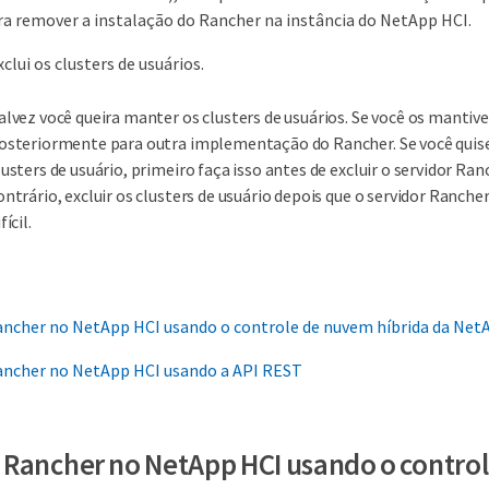
ra remover a instalação do Rancher na instância do NetApp HCI.
clui os clusters de usuários.
alvez você queira manter os clusters de usuários. Se você os mantiv
osteriormente para outra implementação do Rancher. Se você quiser
lusters de usuário, primeiro faça isso antes de excluir o servidor Ran
ontrário, excluir os clusters de usuário depois que o servidor Rancher
fícil.
ncher no NetApp HCI usando o controle de nuvem híbrida da Net
ncher no NetApp HCI usando a API REST
Rancher no NetApp HCI usando o contro