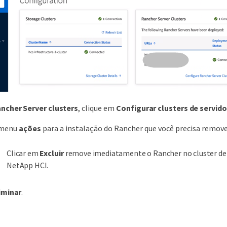
ncher Server clusters
, clique em
Configurar clusters de servid
 menu
ações
para a instalação do Rancher que você precisa remove
Clicar em
Excluir
remove imediatamente o Rancher no cluster d
NetApp HCI.
iminar
.