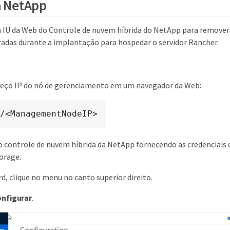
a NetApp
a IU da Web do Controle de nuvem híbrida do NetApp para remover
uradas durante a implantação para hospedar o servidor Rancher.
reço IP do nó de gerenciamento em um navegador da Web:
/<ManagementNodeIP>
o controle de nuvem híbrida da NetApp fornecendo as credenciais 
torage.
, clique no menu no canto superior direito.
nfigurar
.