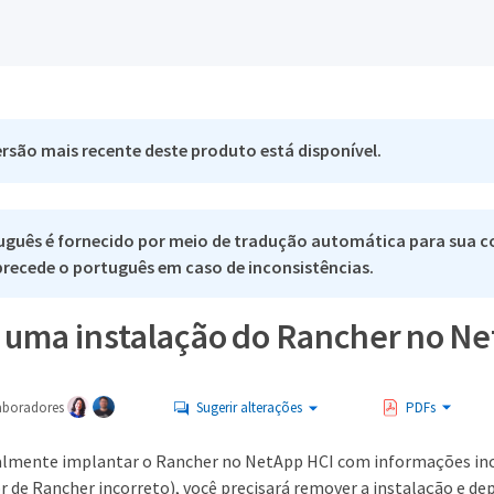
rsão mais recente deste produto está disponível.
uguês é fornecido por meio de tradução automática para sua c
 precede o português em caso de inconsistências.
uma instalação do Rancher no Ne
aboradores
Sugerir alterações
PDFs
talmente implantar o Rancher no NetApp HCI com informações in
 de Rancher incorreto), você precisará remover a instalação e dep