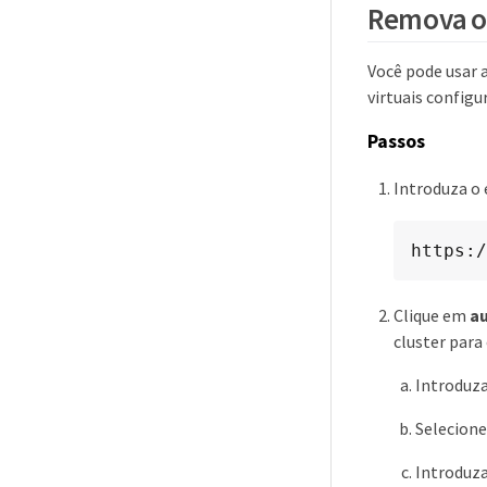
Remova o 
Você pode usar 
virtuais config
Passos
Introduza o 
https:/
Clique em
au
cluster para
Introduza
Selecion
Introduza