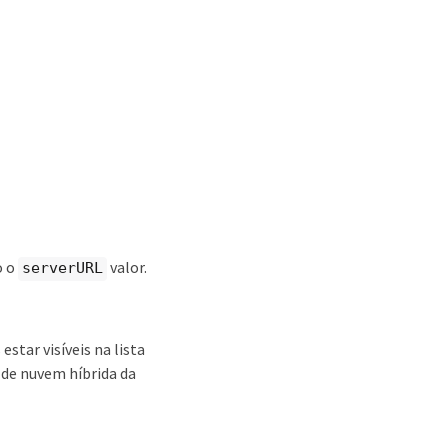
o o
valor.
serverURL
star visíveis na lista
 de nuvem híbrida da