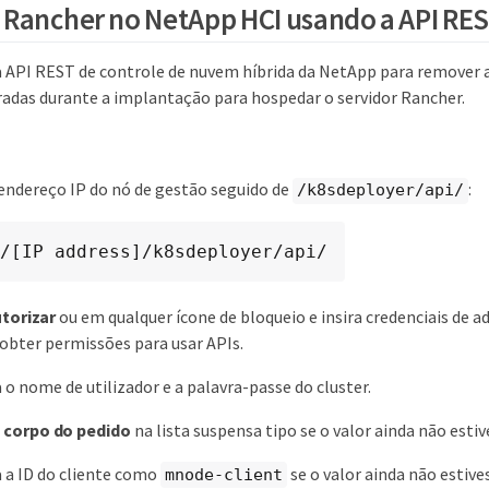
Rancher no NetApp HCI usando a API RE
a API REST de controle de nuvem híbrida da NetApp para remover 
uradas durante a implantação para hospedar o servidor Rancher.
endereço IP do nó de gestão seguido de
:
/k8sdeployer/api/
/[IP address]/k8sdeployer/api/
torizar
ou em qualquer ícone de bloqueio e insira credenciais de a
 obter permissões para usar APIs.
 o nome de utilizador e a palavra-passe do cluster.
e
corpo do pedido
na lista suspensa tipo se o valor ainda não estiv
 a ID do cliente como
se o valor ainda não estive
mnode-client