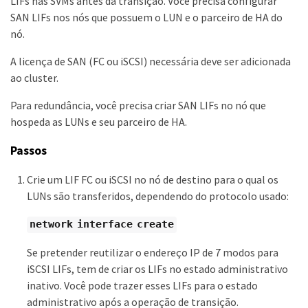
LIFs nas SVMs antes da transição. Você precisa configurar
SAN LIFs nos nós que possuem o LUN e o parceiro de HA do
nó.
A licença de SAN (FC ou iSCSI) necessária deve ser adicionada
ao cluster.
Para redundância, você precisa criar SAN LIFs no nó que
hospeda as LUNs e seu parceiro de HA.
Passos
Crie um LIF FC ou iSCSI no nó de destino para o qual os
LUNs são transferidos, dependendo do protocolo usado:
network interface create
Se pretender reutilizar o endereço IP de 7 modos para
iSCSI LIFs, tem de criar os LIFs no estado administrativo
inativo. Você pode trazer esses LIFs para o estado
administrativo após a operação de transição.