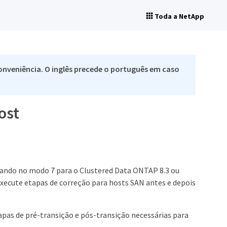
Toda a NetApp
nveniência. O inglês precede o português em caso
ost
rando no modo 7 para o Clustered Data ONTAP 8.3 ou
execute etapas de correção para hosts SAN antes e depois
apas de pré-transição e pós-transição necessárias para