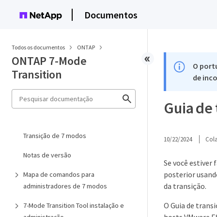
Documentos
Todos os documentos
ONTAP
ONTAP 7-Mode
O port
Transition
de inco
Guia de
Transição de 7 modos
10/22/2024
Col
Notas de versão
Se você estiver
posterior usand
Mapa de comandos para
da transição.
administradores de 7 modos
O Guia de trans
7-Mode Transition Tool instalação e