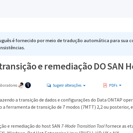
uguês é fornecido por meio de tradução automática para sua co
nsistências.
 transição e remediação DO SAN H
aboradores
Sugerir alterações
PDFs
 fazendo a transição de dados e configurações do Data ONTAP ope
o a ferramenta de transição de 7 modos (7MTT) 2,2 ou posterior, 
ição e remediação do host SAN
7-Mode Transition Tool
fornece as et