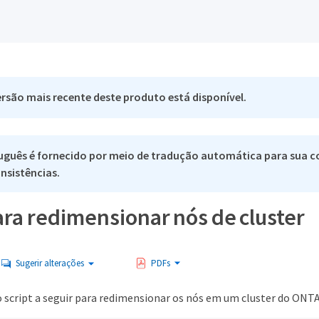
rsão mais recente deste produto está disponível.
uguês é fornecido por meio de tradução automática para sua co
nsistências.
ara redimensionar nós de cluster
Sugerir alterações
PDFs
o script a seguir para redimensionar os nós em um cluster do ONTA