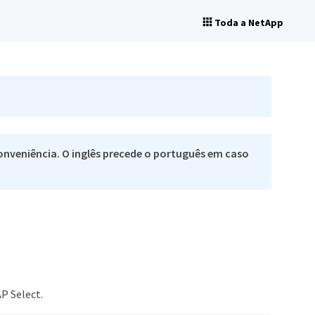
Toda a NetApp
nveniência. O inglês precede o português em caso
P Select.