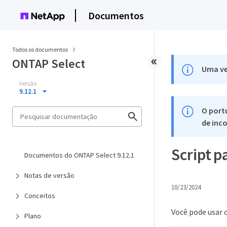
Documentos
Todos os documentos
ONTAP Select
Uma ve
Versão
9.12.1
O port
de inco
Script p
Documentos do ONTAP Select 9.12.1
Notas de versão
10/23/2024
Conceitos
Você pode usar 
Plano