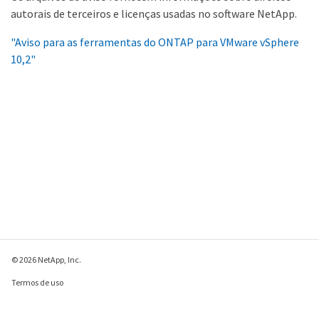
autorais de terceiros e licenças usadas no software NetApp.
"Aviso para as ferramentas do ONTAP para VMware vSphere
10,2"
© 2026 NetApp, Inc.
Termos de uso
Política de privacidade