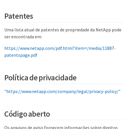
Patentes
Uma lista atual de patentes de propriedade da NetApp pode
ser encontrada em:
https://www.netapp.com/pdf.html?item=/media/11887-
patentspage.pdf
Política de privacidade
"https://www.netapp.com/company/legal/privacy-policy/"
Código aberto
Os arquivos de aviso fornecem informações sobre direitos