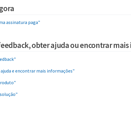
gora
a assinatura paga"
feedback, obter ajuda ou encontrar mais
eedback"
 ajuda e encontrar mais informações"
produto"
solução"