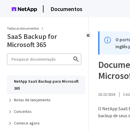
Documentos
Todos os documentos
SaaS Backup for
O port
Microsoft 365
inglês
Documen
Microso
NetApp SaaS Backup para Microsoft
365
10/22/2024
Col
Notas de lançamento
O NetApp SaaS B
Conceitos
backup de seus 
Comece agora