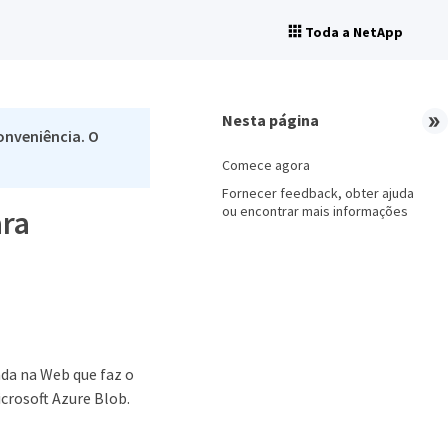
Toda a NetApp
Nesta página
onveniência. O
Comece agora
Fornecer feedback, obter ajuda
ou encontrar mais informações
ra
da na Web que faz o
crosoft Azure Blob.