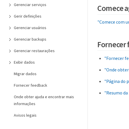
Gerenciar serviços
Comece a
Gerir definições
"Comece com um
Gerenciar usuários
Gerenciar backups
Fornecer 
Gerenciar restaurações
"Fornecer f
Exibir dados
"Onde obter
Migrar dados
"Página do 
Fornecer feedback
"Resumo da 
Onde obter ajuda e encontrar mais
informações
Avisos legais