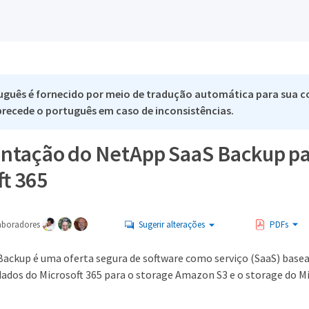
uguês é fornecido por meio de tradução automática para sua c
 precede o português em caso de inconsistências.
tação do NetApp SaaS Backup pa
ft 365
aboradores
Sugerir alterações
PDFs
ackup é uma oferta segura de software como serviço (SaaS) basea
dados do Microsoft 365 para o storage Amazon S3 e o storage do Mi