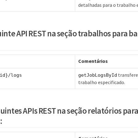
detalhadas para o trabalho e
inte API REST na seção trabalhos para ba
Comentários
transfere
id}/logs
getJobLogsById
trabalho especificado.
uintes APIs REST na seção relatórios para
: