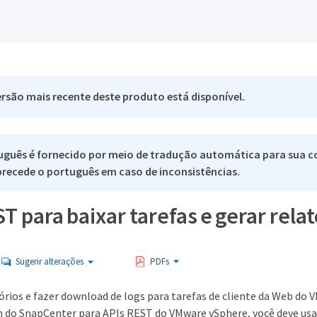
rsão mais recente deste produto está disponível.
uguês é fornecido por meio de tradução automática para sua c
 precede o português em caso de inconsistências.
T para baixar tarefas e gerar relat
Sugerir alterações
PDFs
tórios e fazer download de logs para tarefas de cliente da Web do
n do SnapCenter para APIs REST do VMware vSphere, você deve usa