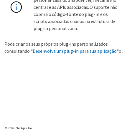
personalizada do SnapCenter, mecanismo
central e as APIs associadas. O suporte não
cobrirá o código-fonte do plug-in e os
scripts associados criados na estrutura de
plug-in personalizada.
Pode criar os seus próprios plug-ins personalizados
consultando
"Desenvolva um plug-in para sua aplicação"
o .
© 2026 NetApp, Inc.