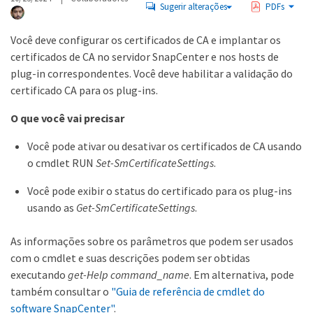
Sugerir alterações
PDFs
Você deve configurar os certificados de CA e implantar os
certificados de CA no servidor SnapCenter e nos hosts de
plug-in correspondentes. Você deve habilitar a validação do
certificado CA para os plug-ins.
O que você vai precisar
Você pode ativar ou desativar os certificados de CA usando
o cmdlet RUN
Set-SmCertificateSettings
.
Você pode exibir o status do certificado para os plug-ins
usando as
Get-SmCertificateSettings
.
As informações sobre os parâmetros que podem ser usados
com o cmdlet e suas descrições podem ser obtidas
executando
get-Help command_name
. Em alternativa, pode
também consultar o
"Guia de referência de cmdlet do
software SnapCenter"
.