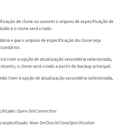
ficação de clone ou usarem o arquivo de especificação de
ído e o clone será criado.
ária e que o arquivo de especificação do clone seja
ecundários.
tica tiver a opção de atualização secundária selecionada,
ntanto, o clone será criado a partir do backup principal.
a não tiver a opção de atualização secundária selecionada,
cificado:
Open-SmConnection
p especificado:
New-SmOracleCloneSpecification