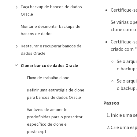
Faça backup de bancos de dados
Certifique-s
Oracle
Se várias op
Montar e desmontar backups de
clone com o 
bancos de dados
Certifique-s
Restaurar e recuperar bancos de
criado com "
dados Oracle
Se o arqu
Clonar banco de dados Oracle
o backup 
Fluxo de trabalho clone
Se o arqu
o backup 
Definir uma estratégia de clone
para bancos de dados Oracle
Passos
Variáveis de ambiente
Inicie uma s
predefinidas para o prescritor
específico de clone e
Crie uma esp
postscript