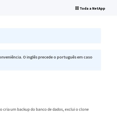
Toda a NetApp
nveniência. O inglês precede o português em caso
o cria um backup do banco de dados, exclui o clone