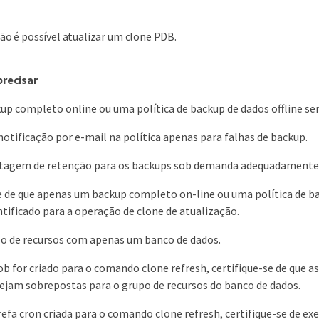
ão é possível atualizar um clone PDB.
precisar
up completo online ou uma política de backup de dados offline 
notificação por e-mail na política apenas para falhas de backup.
ntagem de retenção para os backups sob demanda adequadamente p
e de que apenas um backup completo on-line ou uma política de bac
ntificado para a operação de clone de atualização.
po de recursos com apenas um banco de dados.
ob for criado para o comando clone refresh, certifique-se de qu
ejam sobrepostas para o grupo de recursos do banco de dados.
efa cron criada para o comando clone refresh, certifique-se de e