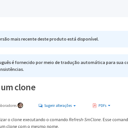
rsão mais recente deste produto está disponível.
uguês é fornecido por meio de tradução automática para sua co
nsistências.
e um clone
aboradores
Sugerir alterações
PDFs
izar o clone executando o comando
Refresh-SmClone
. Esse comand
ia um clone com o mesmo nome.