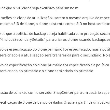
e de que o SID clone seja exclusivo para um host.
erações de clone de atualização usarem o mesmo arquivo de especi
mesmo SID de clone, o clone existente com o SID no host será exclu
e de que a política de backup esteja habilitada com proteção secund
'-IncludeSecondaryDetails" para criar os clones usando backups s
ivo de especificação do clone primário for especificado, mas a polí
será criado e a atualização será transferida para o secundário. No e
ivo de especificação do clone primário for especificado e a polític
será criado no primário e o clone será criado do primário.
essão de conexão com o servidor SnapCenter para um usuário espe
ecificação de clone de banco de dados Oracle a partir de um backu