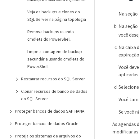
Veja os backups e clones do
Na seção 
SQL Server na página topologia
Na seção 
Remova backups usando
você dese
cmdlets do PowerShell
Na caixa 
Limpe a contagem de backup
expiração
secundária usando cmdlets do
PowerShell
Você deve
aplicadas
Restaurar recursos do SQL Server
Selecione
Clonar recursos de banco de dados
do SQL Server
Você tamb
Proteger bancos de dados SAP HANA
Se você n
Proteger bancos de dados Oracle
As agendas 
modificar as
Proteja os sistemas de arquivos do