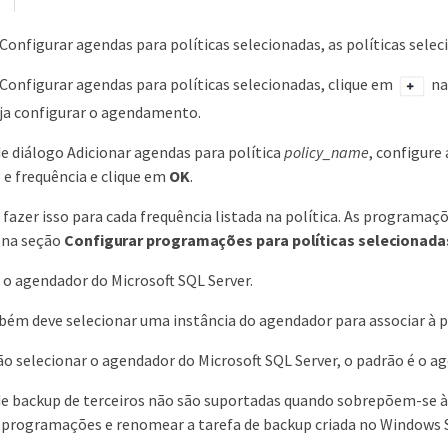
Configurar agendas para políticas selecionadas, as políticas selec
Configurar agendas para políticas selecionadas, clique em
na
ja configurar o agendamento.
de diálogo Adicionar agendas para política
policy_name
, configure
 e frequência e clique em
OK
.
 fazer isso para cada frequência listada na política. As programaç
 na seção
Configurar programações para políticas selecionada
 o agendador do Microsoft SQL Server.
ém deve selecionar uma instância do agendador para associar à 
ão selecionar o agendador do Microsoft SQL Server, o padrão é o 
de backup de terceiros não são suportadas quando sobrepõem-se à
 programações e renomear a tarefa de backup criada no Windows 