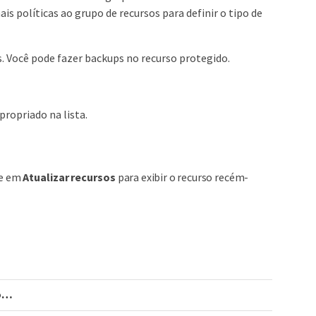
 políticas ao grupo de recursos para definir o tipo de
. Você pode fazer backups no recurso protegido.
propriado na lista.
ue em
Atualizar recursos
para exibir o recurso recém-
o…​