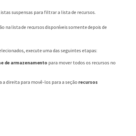
stas suspensas para filtrar a lista de recursos.
ão na lista de recursos disponíveis somente depois de
elecionados, execute uma das seguintes etapas:
ume de armazenamento
para mover todos os recursos no
ra a direita para movê-los para a seção
recursos