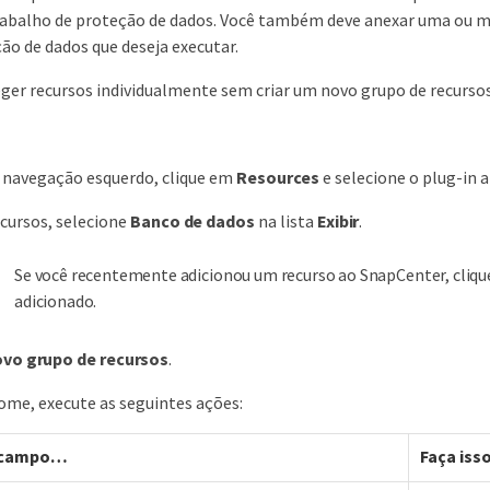
rabalho de proteção de dados. Você também deve anexar uma ou mais
ão de dados que deseja executar.
ger recursos individualmente sem criar um novo grupo de recursos
e navegação esquerdo, clique em
Resources
e selecione o plug-in a
cursos, selecione
Banco de dados
na lista
Exibir
.
Se você recentemente adicionou um recurso ao SnapCenter, cliq
adicionado.
vo grupo de recursos
.
me, execute as seguintes ações:
 campo…​
Faça iss