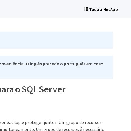
Toda a NetApp
nveniência. O inglês precede o português em caso
para o SQL Server
zer backup e proteger juntos. Um grupo de recursos
simultaneamente. Um grupo de recursos é necessário