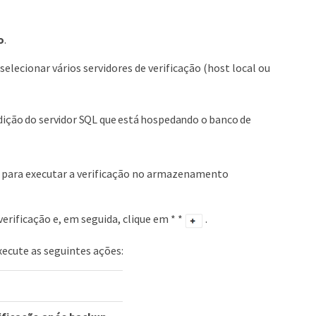
o
.
selecionar vários servidores de verificação (host local ou
 edição do servidor SQL que está hospedando o banco de
 para executar a verificação no armazenamento
erificação e, em seguida, clique em * *
.
xecute as seguintes ações: