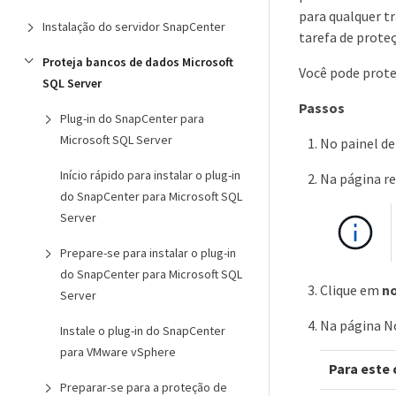
para qualquer t
Instalação do servidor SnapCenter
tarefa de proteç
Proteja bancos de dados Microsoft
Você pode prote
SQL Server
Passos
Plug-in do SnapCenter para
Microsoft SQL Server
No painel d
Início rápido para instalar o plug-in
Na página re
do SnapCenter para Microsoft SQL
Server
Prepare-se para instalar o plug-in
do SnapCenter para Microsoft SQL
Clique em
no
Server
Na página No
Instale o plug-in do SnapCenter
para VMware vSphere
Para este
Preparar-se para a proteção de