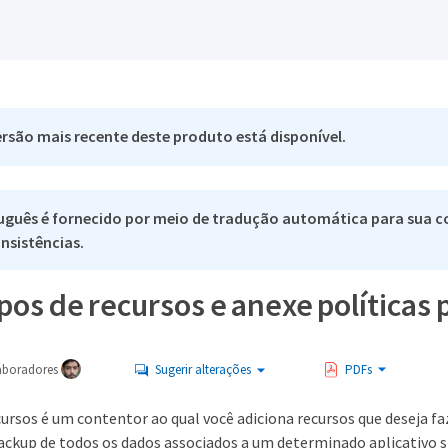
rsão mais recente deste produto está disponível.
uguês é fornecido por meio de tradução automática para sua co
nsistências.
pos de recursos e anexe políticas 
aboradores
Sugerir alterações
PDFs
ursos é um contentor ao qual você adiciona recursos que deseja fa
ackup de todos os dados associados a um determinado aplicativo 