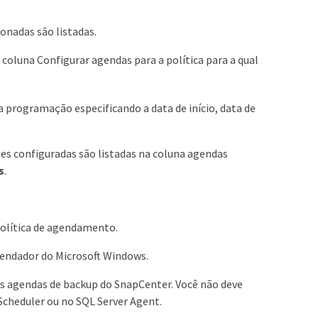
ionadas são listadas.
 coluna Configurar agendas para a política para a qual
 a programação especificando a data de início, data de
ões configuradas são listadas na coluna agendas
s
.
política de agendamento.
agendador do Microsoft Windows.
s agendas de backup do SnapCenter. Você não deve
Scheduler ou no SQL Server Agent.