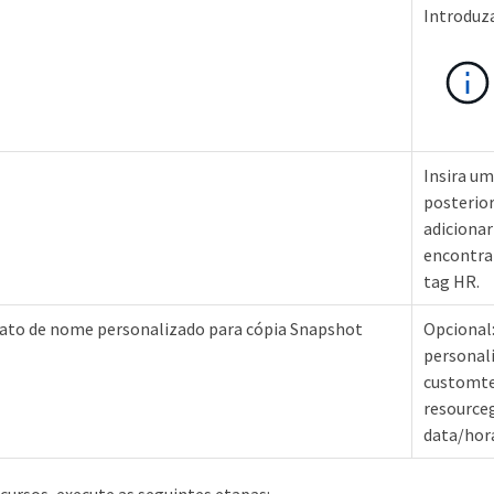
Introduza
Insira um
posterior
adicionar
encontrar
tag HR.
ato de nome personalizado para cópia Snapshot
Opcional:
personal
customte
resource
data/hor