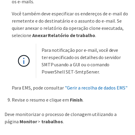
os e-mails.
Você também deve especificar os endereços de e-mail do
remetente e do destinatário e o assunto do e-mail. Se
quiser anexar o relatório da operação clone executada,
selecione
Anexar Relatório de trabalho
.
Para notificação por e-mail, você deve
ter especificado os detalhes do servidor
SMTP usando a GUI ou o comando
PowerShell SET-SmtpServer.
Para EMS, pode consultar
"Gerir a recolha de dados EMS"
Revise o resumo e clique em
Finish
.
Deve monitorizar o processo de clonagem utilizando a
página
Monitor
>
trabalhos
.