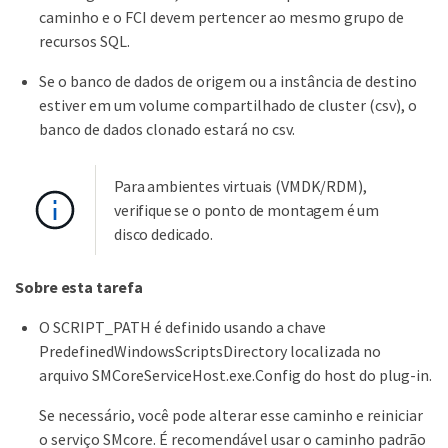
caminho e o FCI devem pertencer ao mesmo grupo de
recursos SQL.
Se o banco de dados de origem ou a instância de destino
estiver em um volume compartilhado de cluster (csv), o
banco de dados clonado estará no csv.
Para ambientes virtuais (VMDK/RDM),
verifique se o ponto de montagem é um
disco dedicado.
Sobre esta tarefa
O SCRIPT_PATH é definido usando a chave
PredefinedWindowsScriptsDirectory localizada no
arquivo SMCoreServiceHost.exe.Config do host do plug-in.
Se necessário, você pode alterar esse caminho e reiniciar
o serviço SMcore. É recomendável usar o caminho padrão