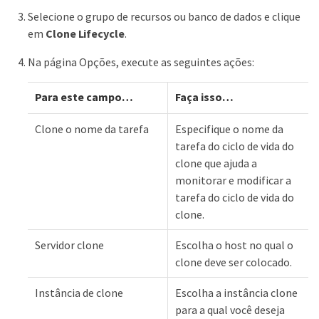
Selecione o grupo de recursos ou banco de dados e clique
em
Clone Lifecycle
.
Na página Opções, execute as seguintes ações:
Para este campo…​
Faça isso…​
Clone o nome da tarefa
Especifique o nome da
tarefa do ciclo de vida do
clone que ajuda a
monitorar e modificar a
tarefa do ciclo de vida do
clone.
Servidor clone
Escolha o host no qual o
clone deve ser colocado.
Instância de clone
Escolha a instância clone
para a qual você deseja