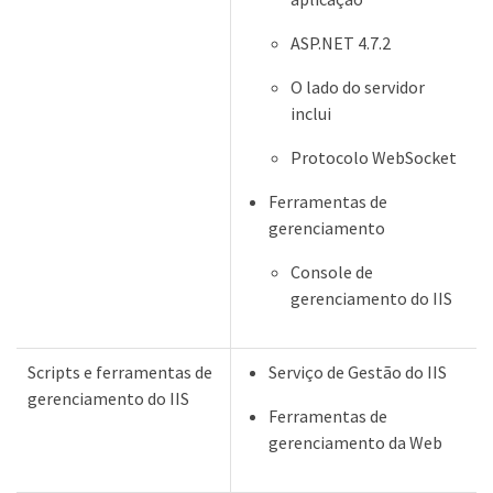
ASP.NET 4.7.2
O lado do servidor
inclui
Protocolo WebSocket
Ferramentas de
gerenciamento
Console de
gerenciamento do IIS
Scripts e ferramentas de
Serviço de Gestão do IIS
gerenciamento do IIS
Ferramentas de
gerenciamento da Web