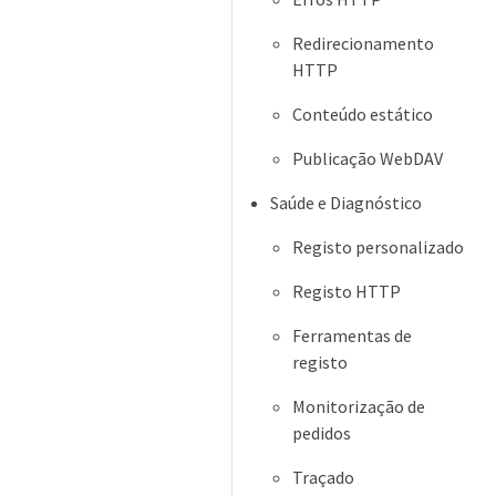
Redirecionamento
HTTP
Conteúdo estático
Publicação WebDAV
Saúde e Diagnóstico
Registo personalizado
Registo HTTP
Ferramentas de
registo
Monitorização de
pedidos
Traçado