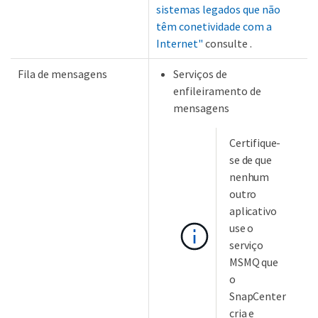
sistemas legados que não
têm conetividade com a
Internet"
consulte .
Fila de mensagens
Serviços de
enfileiramento de
mensagens
Certifique-
se de que
nenhum
outro
aplicativo
use o
serviço
MSMQ que
o
SnapCenter
cria e