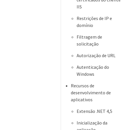
IIS
Restrições de IP e
domínio
Filtragem de
solicitação
Autorização de URL
Autenticação do
Windows
Recursos de
desenvolvimento de
aplicativos
Extensão .NET 4,5
Inicialização da
aplicação