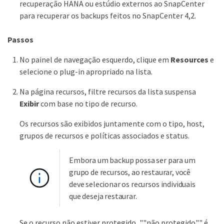
recuperação HANA ou estúdio externos ao SnapCenter
para recuperar os backups feitos no SnapCenter 4,2.
Passos
No painel de navegação esquerdo, clique em
Resources
e
selecione o plug-in apropriado na lista.
Na página recursos, filtre recursos da lista suspensa
Exibir
com base no tipo de recurso.
Os recursos são exibidos juntamente com o tipo, host,
grupos de recursos e políticas associados e status.
Embora um backup possa ser para um
grupo de recursos, ao restaurar, você
deve selecionar os recursos individuais
que deseja restaurar.
Se o recurso não estiver protegido, ""não protegido"" é