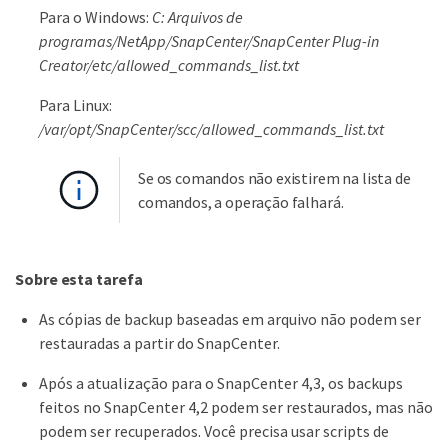
Para o Windows:
C: Arquivos de
programas/NetApp/SnapCenter/SnapCenter Plug-in
Creator/etc/allowed_commands_list.txt
Para Linux:
/var/opt/SnapCenter/scc/allowed_commands_list.txt
Se os comandos não existirem na lista de
comandos, a operação falhará.
Sobre esta tarefa
As cópias de backup baseadas em arquivo não podem ser
restauradas a partir do SnapCenter.
Após a atualização para o SnapCenter 4,3, os backups
feitos no SnapCenter 4,2 podem ser restaurados, mas não
podem ser recuperados. Você precisa usar scripts de