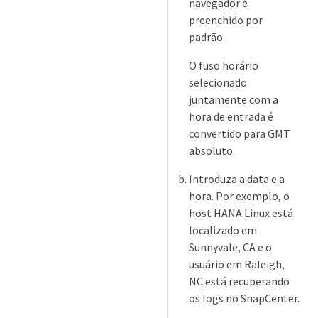
navegador é
preenchido por
padrão.
O fuso horário
selecionado
juntamente com a
hora de entrada é
convertido para GMT
absoluto.
Introduza a data e a
hora. Por exemplo, o
host HANA Linux está
localizado em
Sunnyvale, CA e o
usuário em Raleigh,
NC está recuperando
os logs no SnapCenter.