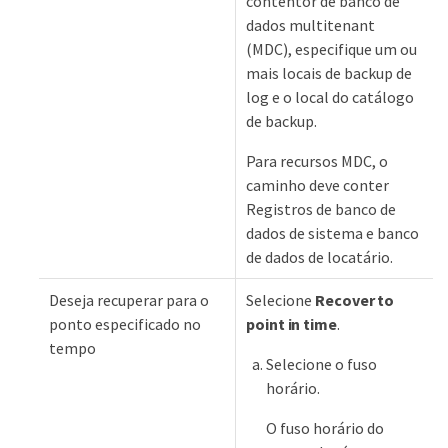
contentor de banco de
dados multitenant
(MDC), especifique um ou
mais locais de backup de
log e o local do catálogo
de backup.
Para recursos MDC, o
caminho deve conter
Registros de banco de
dados de sistema e banco
de dados de locatário.
Deseja recuperar para o
Selecione
Recover to
ponto especificado no
point in time
.
tempo
Selecione o fuso
horário.
O fuso horário do