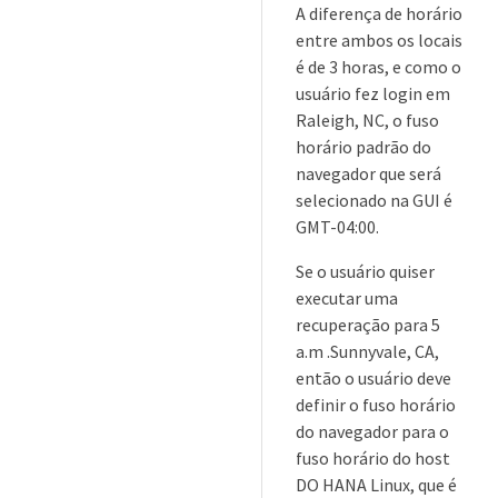
A diferença de horário
entre ambos os locais
é de 3 horas, e como o
usuário fez login em
Raleigh, NC, o fuso
horário padrão do
navegador que será
selecionado na GUI é
GMT-04:00.
Se o usuário quiser
executar uma
recuperação para 5
a.m .Sunnyvale, CA,
então o usuário deve
definir o fuso horário
do navegador para o
fuso horário do host
DO HANA Linux, que é