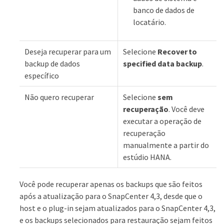
banco de dados de
locatário.
Deseja recuperar para um
Selecione
Recover to
backup de dados
specified data backup
.
específico
Não quero recuperar
Selecione
sem
recuperação
. Você deve
executar a operação de
recuperação
manualmente a partir do
estúdio HANA.
Você pode recuperar apenas os backups que são feitos
após a atualização para o SnapCenter 4,3, desde que o
host e o plug-in sejam atualizados para o SnapCenter 4,3,
e os backups selecionados para restauração sejam feitos