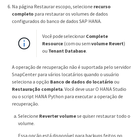
Na página Restaurar escopo, selecione
recurso
completo
para restaurar os volumes de dados
configurados do banco de dados SAP HANA.
Você pode selecionar
Complete
Resource
(com ou sem
volume Revert
)
ou
Tenant Database
.
A operação de recuperação não é suportada pelo servidor
SnapCenter para vários locatários quando o usuário
seleciona a opção
Banco de dados do locatário
ou
Restauração completa
. Você deve usar O HANA Studio
ou o script HANA Python para executar a operação de
recuperação.
Selecione
Reverter volume
se quiser restaurar todo o
volume.
Essa opção está disponível para backups feitos no