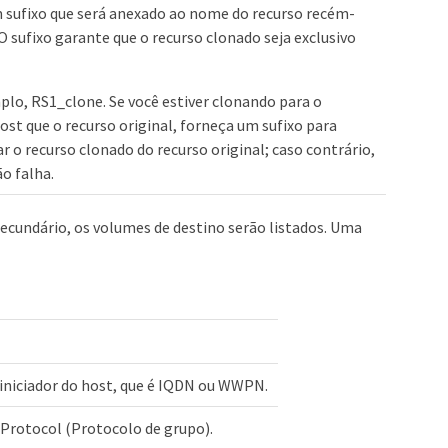
 sufixo que será anexado ao nome do recurso recém-
O sufixo garante que o recurso clonado seja exclusivo
lo, RS1_clone. Se você estiver clonando para o
t que o recurso original, forneça um sufixo para
ar o recurso clonado do recurso original; caso contrário,
o falha.
secundário, os volumes de destino serão listados. Uma
 iniciador do host, que é IQDN ou WWPN.
 Protocol (Protocolo de grupo).