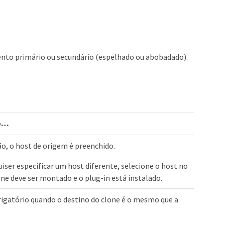
to primário ou secundário (espelhado ou abobadado).
o…​
o, o host de origem é preenchido.
uiser especificar um host diferente, selecione o host no
one deve ser montado e o plug-in está instalado.
rigatório quando o destino do clone é o mesmo que a