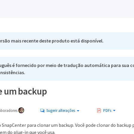
rsão mais recente deste produto está disponível.
uguês é fornecido por meio de tradução automática para sua co
nsistências.
e um backup
aboradores
Sugerir alterações
PDFs
o SnapCenter para clonar um backup. Você pode clonar do backup p
em do plug-in que você usa.