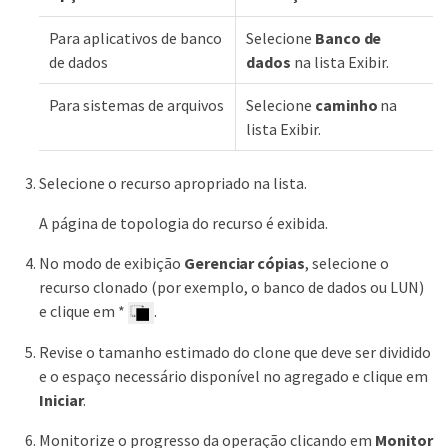
Para aplicativos de banco
Selecione
Banco de
de dados
dados
na lista Exibir.
Para sistemas de arquivos
Selecione
caminho
na
lista Exibir.
Selecione o recurso apropriado na lista.
A página de topologia do recurso é exibida.
No modo de exibição
Gerenciar cópias
, selecione o
recurso clonado (por exemplo, o banco de dados ou LUN)
e clique em *
.
Revise o tamanho estimado do clone que deve ser dividido
e o espaço necessário disponível no agregado e clique em
Iniciar
.
Monitorize o progresso da operação clicando em
Monitor