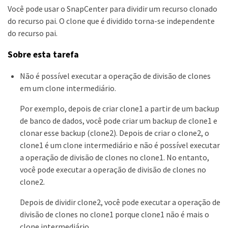
Você pode usar o SnapCenter para dividir um recurso clonado
do recurso pai. O clone que é dividido torna-se independente
do recurso pai.
Sobre esta tarefa
Não é possível executar a operação de divisão de clones
em um clone intermediário.
Por exemplo, depois de criar clone1 a partir de um backup
de banco de dados, você pode criar um backup de clone1 e
clonar esse backup (clone2). Depois de criar o clone2, o
clone1 é um clone intermediário e não é possível executar
a operação de divisão de clones no clone1. No entanto,
você pode executar a operação de divisão de clones no
clone2.
Depois de dividir clone2, você pode executar a operação de
divisão de clones no clone1 porque clone1 não é mais o
clone intermediário.