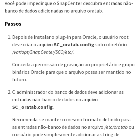
Você pode impedir que o SnapCenter descubra entradas não-
banco de dados adicionadas no arquivo oratab.
Passos
Depois de instalar o plug-in para Oracle, o usuário root
deve criar o arquivo
SC_oratab.config
sob o diretório
/var/opt/SnapCenter/SCO/etc/
.
Conceda a permissão de gravação ao proprietário e grupo
binários Oracle para que o arquivo possa ser mantido no
futuro.
O administrador do banco de dados deve adicionar as
entradas não-banco de dados no arquivo
SC_oratab.config
.
Recomenda-se manter o mesmo formato definido para
as entradas não-banco de dados no arquivo
/etc/oratab
ou
o usuário pode simplesmente adicionar a string de