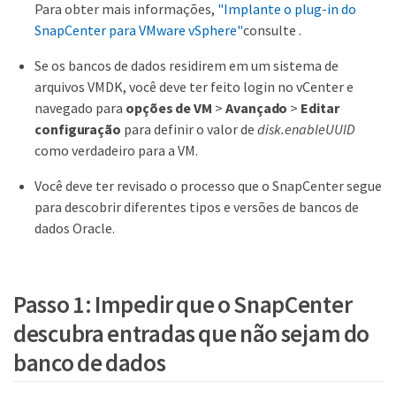
Para obter mais informações,
"Implante o plug-in do
SnapCenter para VMware vSphere"
consulte .
Se os bancos de dados residirem em um sistema de
arquivos VMDK, você deve ter feito login no vCenter e
navegado para
opções de VM
>
Avançado
>
Editar
configuração
para definir o valor de
disk.enableUUID
como verdadeiro para a VM.
Você deve ter revisado o processo que o SnapCenter segue
para descobrir diferentes tipos e versões de bancos de
dados Oracle.
Passo 1: Impedir que o SnapCenter
descubra entradas que não sejam do
banco de dados