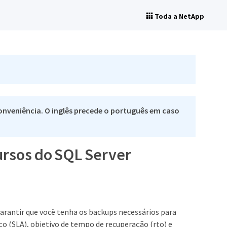
Toda a NetApp
nveniência. O inglês precede o português em caso
ursos do SQL Server
garantir que você tenha os backups necessários para
ço (SLA), objetivo de tempo de recuperação (rto) e