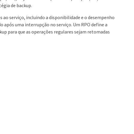
égia de backup.
 ao serviço, incluindo a disponibilidade e o desempenho
do após uma interrupção no serviço. Um RPO define a
ackup para que as operações regulares sejam retomadas