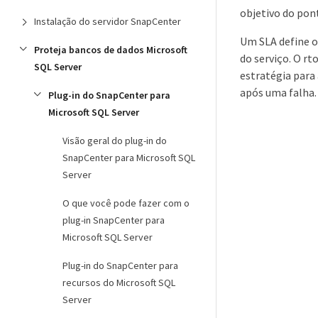
objetivo do pon
Instalação do servidor SnapCenter
Um SLA define o
Proteja bancos de dados Microsoft
do serviço. O r
SQL Server
estratégia para
após uma falha.
Plug-in do SnapCenter para
Microsoft SQL Server
Visão geral do plug-in do
SnapCenter para Microsoft SQL
Server
O que você pode fazer com o
plug-in SnapCenter para
Microsoft SQL Server
Plug-in do SnapCenter para
recursos do Microsoft SQL
Server