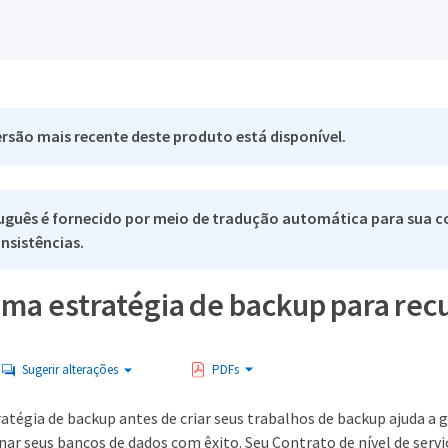
rsão mais recente deste produto está disponível.
uguês é fornecido por meio de tradução automática para sua co
nsistências.
uma estratégia de backup para rec
Sugerir alterações
PDFs
atégia de backup antes de criar seus trabalhos de backup ajuda a 
nar seus bancos de dados com êxito. Seu Contrato de nível de servi