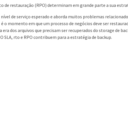
to de restauração (RPO) determinam em grande parte a sua estrat
 nível de serviço esperado e aborda muitos problemas relacionados
to é o momento em que um processo de negócios deve ser restaura
 a era dos arquivos que precisam ser recuperados do storage de b
 O SLA, rto e RPO contribuem para a estratégia de backup.