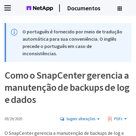
Documentos
O português é fornecido por meio de tradução
automática para sua conveniência. O inglês
precede o português em caso de
inconsistências.
Como o SnapCenter gerencia a
manutenção de backups de log
e dados
09/29/2025
Sugerir alterações
PDFs
O SnapCenter gerencia a manutenção de backups de log e