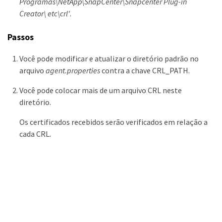
Programas\NetApp\SnapCenter\Snapcenter Plug-in
Creator\ etc\crl'
.
Passos
Você pode modificar e atualizar o diretório padrão no
arquivo
agent.properties
contra a chave CRL_PATH.
Você pode colocar mais de um arquivo CRL neste
diretório.
Os certificados recebidos serão verificados em relação a
cada CRL.