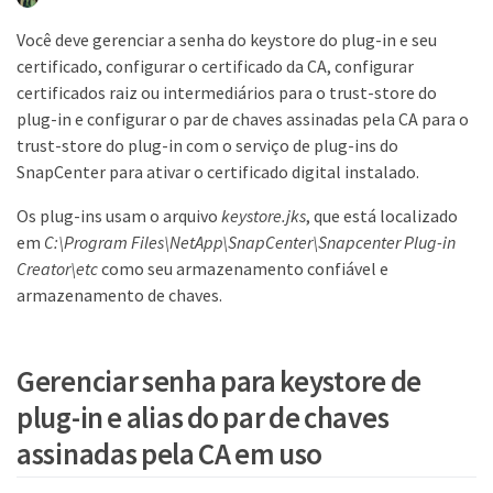
Você deve gerenciar a senha do keystore do plug-in e seu
certificado, configurar o certificado da CA, configurar
certificados raiz ou intermediários para o trust-store do
plug-in e configurar o par de chaves assinadas pela CA para o
trust-store do plug-in com o serviço de plug-ins do
SnapCenter para ativar o certificado digital instalado.
Os plug-ins usam o arquivo
keystore.jks
, que está localizado
em
C:\Program Files\NetApp\SnapCenter\Snapcenter Plug-in
Creator\etc
como seu armazenamento confiável e
armazenamento de chaves.
Gerenciar senha para keystore de
plug-in e alias do par de chaves
assinadas pela CA em uso