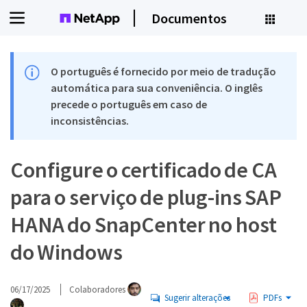
Documentos
O português é fornecido por meio de tradução
automática para sua conveniência. O inglês
precede o português em caso de
inconsistências.
Configure o certificado de CA
para o serviço de plug-ins SAP
HANA do SnapCenter no host
do Windows
06/17/2025
Colaboradores
Sugerir alterações
PDFs