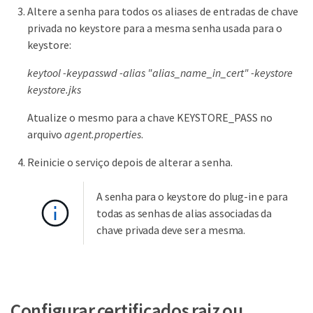
Altere a senha para todos os aliases de entradas de chave
privada no keystore para a mesma senha usada para o
keystore:
keytool -keypasswd -alias "alias_name_in_cert" -keystore
keystore.jks
Atualize o mesmo para a chave KEYSTORE_PASS no
arquivo
agent.properties
.
Reinicie o serviço depois de alterar a senha.
A senha para o keystore do plug-in e para
todas as senhas de alias associadas da
chave privada deve ser a mesma.
Configurar certificados raiz ou