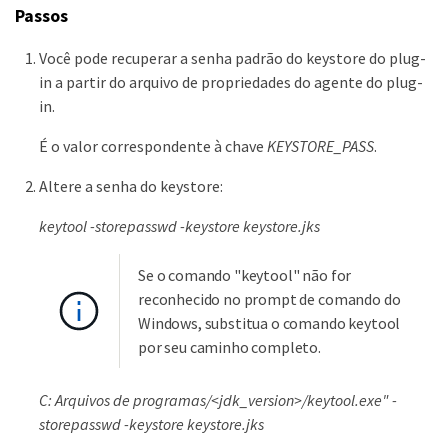
Passos
Você pode recuperar a senha padrão do keystore do plug-
in a partir do arquivo de propriedades do agente do plug-
in.
É o valor correspondente à chave
KEYSTORE_PASS
.
Altere a senha do keystore:
keytool -storepasswd -keystore keystore.jks
Se o comando "keytool" não for
reconhecido no prompt de comando do
Windows, substitua o comando keytool
por seu caminho completo.
C: Arquivos de programas/<jdk_version>/keytool.exe" -
storepasswd -keystore keystore.jks