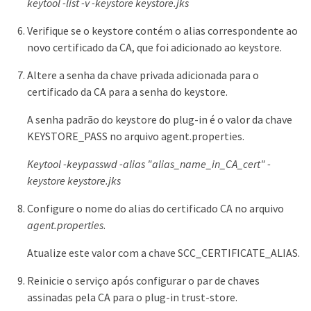
keytool -list -v -keystore keystore.jks
Verifique se o keystore contém o alias correspondente ao
novo certificado da CA, que foi adicionado ao keystore.
Altere a senha da chave privada adicionada para o
certificado da CA para a senha do keystore.
A senha padrão do keystore do plug-in é o valor da chave
KEYSTORE_PASS no arquivo agent.properties.
Keytool -keypasswd -alias "alias_name_in_CA_cert" -
keystore keystore.jks
Configure o nome do alias do certificado CA no arquivo
agent.properties
.
Atualize este valor com a chave SCC_CERTIFICATE_ALIAS.
Reinicie o serviço após configurar o par de chaves
assinadas pela CA para o plug-in trust-store.