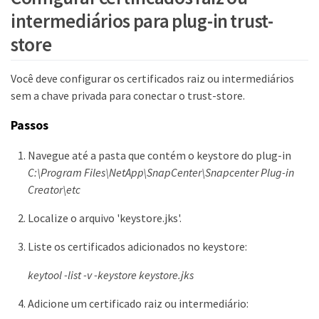
intermediários para plug-in trust-
store
Você deve configurar os certificados raiz ou intermediários
sem a chave privada para conectar o trust-store.
Passos
Navegue até a pasta que contém o keystore do plug-in
C:\Program Files\NetApp\SnapCenter\Snapcenter Plug-in
Creator\etc
Localize o arquivo 'keystore.jks'.
Liste os certificados adicionados no keystore:
keytool -list -v -keystore keystore.jks
Adicione um certificado raiz ou intermediário: