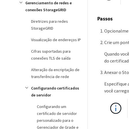
Gerenciamento de redes e
conexões StorageGRID
Passos
Diretrizes para redes
StorageGRID
Opcionalment
Visualização de endereços IP
Crie um pont
Cifras suportadas para
Quando você 
conexões TLS de saída
do certifica
Alteração da encriptação de
Anexar o St
transferência de rede
Especifique 
Configurando certificados
você carrego
de servidor
Configurando um
certificado de servidor
personalizado para o
Gerenciador de Grade e