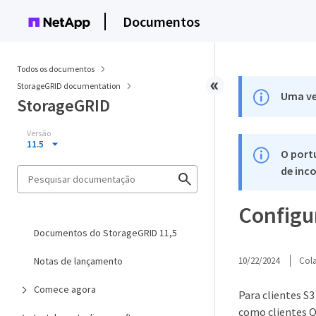
Documentos
Todos os documentos
StorageGRID documentation
Uma ve
StorageGRID
Versão
11.5
O port
de inco
Configu
Documentos do StorageGRID 11,5
Notas de lançamento
10/22/2024
Col
Comece agora
Para clientes S
como clientes O