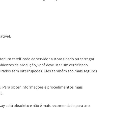
tível.
ar um certificado de servidor autoassinado ou carregar
bientes de produção, você deve usar um certificado
girados sem interrupções. Eles também são mais seguros
ool. Para obter informações e procedimentos mais
l.
way está obsoleto e não é mais recomendado para uso