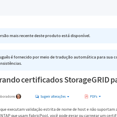
rsão mais recente deste produto está disponível.
uguês é fornecido por meio de tradução automática para sua co
nsistências.
rando certificados StorageGRID p
aboradores
Sugerir alterações
PDFs
3 que executam validação estrita de nome de host e não suportam a
NTAP que usam FabricPool, você pode gerar ou carregar um certifi