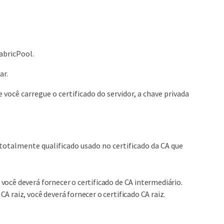
abricPool.
ar.
você carregue o certificado do servidor, a chave privada
totalmente qualificado usado no certificado da CA que
você deverá fornecer o certificado de CA intermediário.
A raiz, você deverá fornecer o certificado CA raiz.