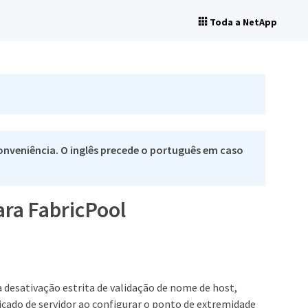
Toda a NetApp
nveniência. O inglês precede o português em caso
ara FabricPool
 desativação estrita de validação de nome de host,
cado de servidor ao configurar o ponto de extremidade