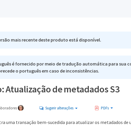
rsão mais recente deste produto está disponível.
uguês é fornecido por meio de tradução automática para sua c
 precede o português em caso de inconsistências.
: Atualização de metadados S3
aboradores
Sugerir alterações
PDFs
ra uma transação bem-sucedida para atualizar os metadados de 