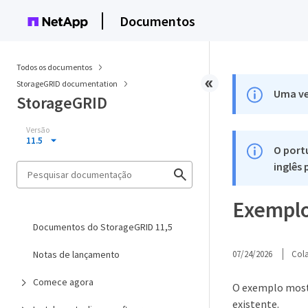
Documentos
Todos os documentos
StorageGRID documentation
Uma ve
StorageGRID
Versão
11.5
O port
inglês
Exemplo
Documentos do StorageGRID 11,5
Notas de lançamento
07/24/2026
Col
Comece agora
O exemplo most
existente.