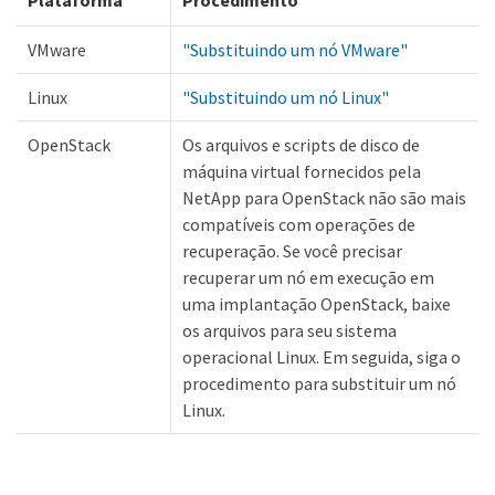
Plataforma
Procedimento
VMware
"Substituindo um nó VMware"
Linux
"Substituindo um nó Linux"
OpenStack
Os arquivos e scripts de disco de
máquina virtual fornecidos pela
NetApp para OpenStack não são mais
compatíveis com operações de
recuperação. Se você precisar
recuperar um nó em execução em
uma implantação OpenStack, baixe
os arquivos para seu sistema
operacional Linux. Em seguida, siga o
procedimento para substituir um nó
Linux.