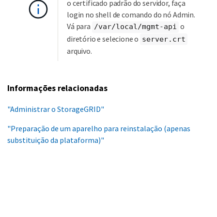
o certificado padrão do servidor, faça
login no shell de comando do nó Admin.
Vá para
o
/var/local/mgmt-api
diretório e selecione o
server.crt
arquivo.
Informações relacionadas
"Administrar o StorageGRID"
"Preparação de um aparelho para reinstalação (apenas
substituição da plataforma)"