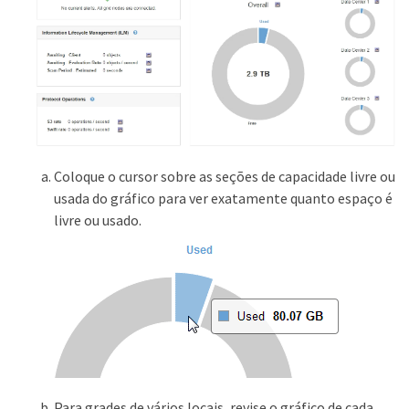
Coloque o cursor sobre as seções de capacidade livre ou
usada do gráfico para ver exatamente quanto espaço é
livre ou usado.
Para grades de vários locais, revise o gráfico de cada