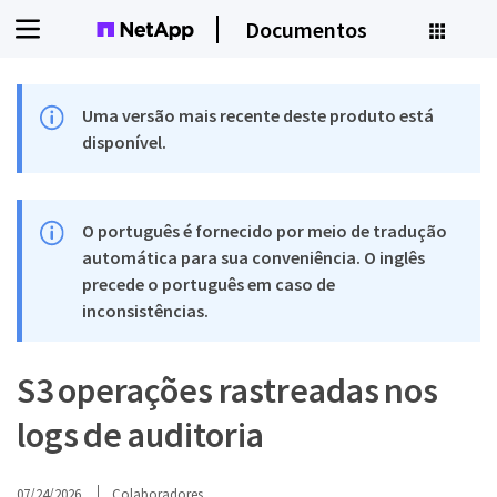
Documentos
Uma versão mais recente deste produto está
disponível.
O português é fornecido por meio de tradução
automática para sua conveniência. O inglês
precede o português em caso de
inconsistências.
S3 operações rastreadas nos
logs de auditoria
07/24/2026
Colaboradores