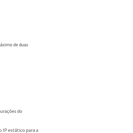
áximo de duas
gurações do
 IP estático para a