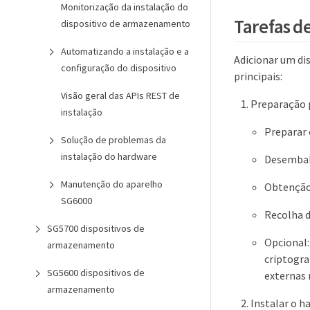
Monitorização da instalação do
Tarefas d
dispositivo de armazenamento
Automatizando a instalação e a
Adicionar um di
configuração do dispositivo
principais:
Visão geral das APIs REST de
Preparação p
instalação
Preparar 
Solução de problemas da
instalação do hardware
Desembala
Manutenção do aparelho
Obtenção
SG6000
Recolha d
SG5700 dispositivos de
Opcional:
armazenamento
criptogra
SG5600 dispositivos de
externas 
armazenamento
Instalar o h