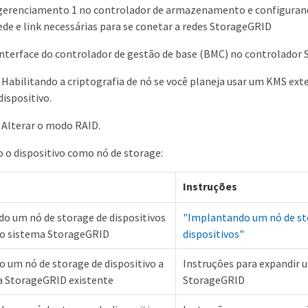
 gerenciamento 1 no controlador de armazenamento e configuran
rede e link necessárias para se conetar a redes StorageGRID
interface do controlador de gestão de base (BMC) no controlador
 Habilitando a criptografia de nó se você planeja usar um KMS ext
dispositivo.
 Alterar o modo RAID.
 o dispositivo como nó de storage:
Instruções
o um nó de storage de dispositivos
"Implantando um nó de st
o sistema StorageGRID
dispositivos"
o um nó de storage de dispositivo a
Instruções para expandir 
 StorageGRID existente
StorageGRID