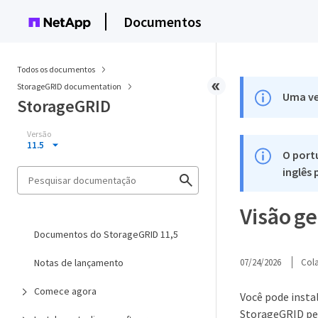
Documentos
Todos os documentos
StorageGRID documentation
Uma ve
StorageGRID
Versão
11.5
O port
inglês
Visão ge
Documentos do StorageGRID 11,5
Notas de lançamento
07/24/2026
Col
Comece agora
Você pode insta
StorageGRID pel