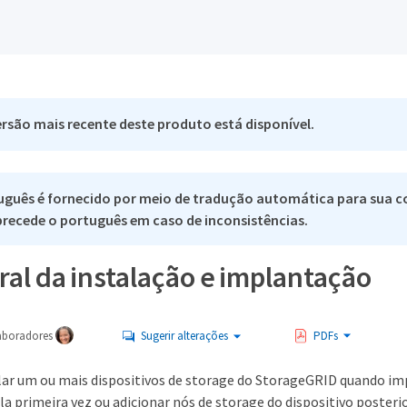
rsão mais recente deste produto está disponível.
uguês é fornecido por meio de tradução automática para sua c
 precede o português em caso de inconsistências.
ral da instalação e implantação
aboradores
Sugerir alterações
PDFs
lar um ou mais dispositivos de storage do StorageGRID quando im
a primeira vez ou adicionar nós de storage do dispositivo poste