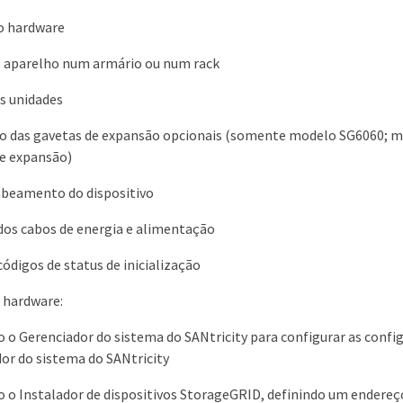
o hardware
o aparelho num armário ou num rack
as unidades
ão das gavetas de expansão opcionais (somente modelo SG6060; m
e expansão)
abeamento do dispositivo
os cabos de energia e alimentação
códigos de status de inicialização
 hardware:
 o Gerenciador do sistema do SANtricity para configurar as confi
or do sistema do SANtricity
 o Instalador de dispositivos StorageGRID, definindo um endereço