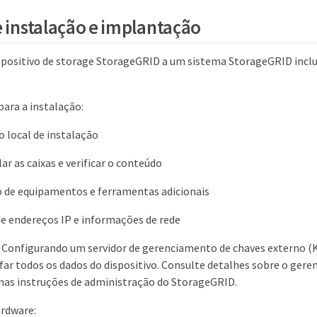
e instalação e implantação
spositivo de storage StorageGRID a um sistema StorageGRID inclu
ara a instalação:
o local de instalação
r as caixas e verificar o conteúdo
 de equipamentos e ferramentas adicionais
e endereços IP e informações de rede
 Configurando um servidor de gerenciamento de chaves externo (K
far todos os dados do dispositivo. Consulte detalhes sobre o ger
nas instruções de administração do StorageGRID.
ardware: