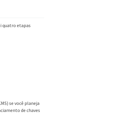
i quatro etapas
MS) se você planeja
enciamento de chaves