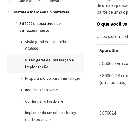
Instale e atualize o software
de uma expansã
parte de uma op
Instale e mantenha o hardware
SG6000 dispositivos de
O que você va
armazenamento
O seu sistema S
Visão geral dos aparelhos
SG6000
Aparelho
Visão geral da instalação e
SG6060 sem c
implantação
SG6060 PB co
Preparando-se para a instalação
(uma ou duas)
Instalar o hardware
Configurar o hardware
SGF6024
Implantando um nó de storage
de dispositivos