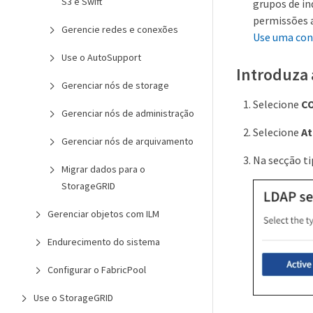
S3 e Swift
grupos de in
permissões a
Gerencie redes e conexões
Use uma cont
Use o AutoSupport
Introduza 
Gerenciar nós de storage
Selecione
C
Gerenciar nós de administração
Selecione
At
Gerenciar nós de arquivamento
Na secção ti
Migrar dados para o
StorageGRID
Gerenciar objetos com ILM
Endurecimento do sistema
Configurar o FabricPool
Use o StorageGRID