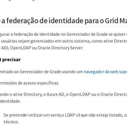
 a federação de identidade para o Grid 
gurar a federação de identidade no Gerenciador de Grade se quiser 
 usuários sejam gerenciados em outro sistema, como ative Directo
e AD), OpenLDAP ou Oracle Directory Server.
i precisar
onetado ao Gerenciador de Grade usando um
navegador da web sup
missões de acesso específicas.
ando o ative Directory, o Azure AD, o OpenLDAP ou o Oracle Direc
identidade.
Se pretender utilizar um serviço LDAP v3 que não esteja listado, 
técnico.