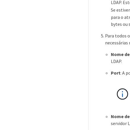
LDAP. Est
Se estive
para o at
bytes ou 
Para todos o
necessárias 
Nome de
LDAP.
Port
: A 
Nome de 
servidor 