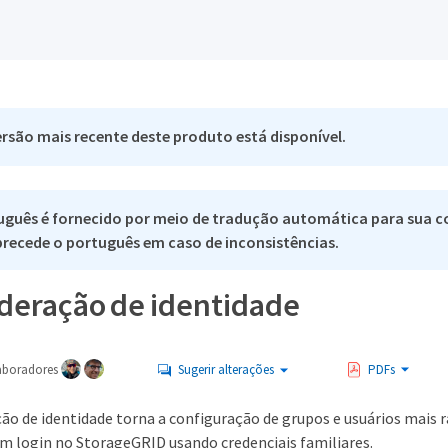
rsão mais recente deste produto está disponível.
uguês é fornecido por meio de tradução automática para sua c
 precede o português em caso de inconsistências.
ederação de identidade
aboradores
Sugerir alterações
PDFs
ção de identidade torna a configuração de grupos e usuários mais 
am login no StorageGRID usando credenciais familiares.