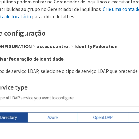
quilinos podem entrar no Gerenciador de inquilinos e executar tar
tribuídas ao grupo no Gerenciador de inquilinos.
Crie uma conta d
a de locatário
para obter detalhes.
a configuração
ONFIGURATION
>
access control
>
Identity Federation
.
ivar federação de identidade
.
po de serviço LDAP, selecione o tipo de serviço LDAP que pretende 