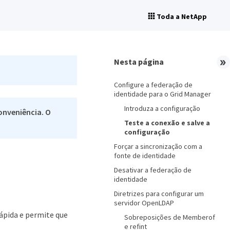
Toda a NetApp
Nesta página
Configure a federação de
identidade para o Grid Manager
Introduza a configuração
onveniência. O
Teste a conexão e salve a
configuração
Forçar a sincronização com a
fonte de identidade
Desativar a federação de
identidade
Diretrizes para configurar um
servidor OpenLDAP
rápida e permite que
Sobreposições de Memberof
e refint