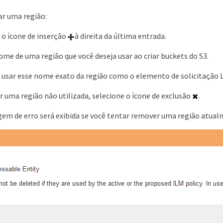
ar uma região:
 o ícone de inserção
à direita da última entrada.
nome de uma região que você deseja usar ao criar buckets do S3.
 usar esse nome exato da região como o elemento de solicitação 
 uma região não utilizada, selecione o ícone de exclusão
.
 de erro será exibida se você tentar remover uma região atualme