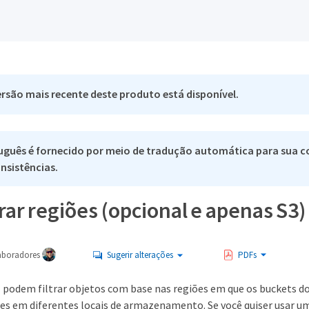
rsão mais recente deste produto está disponível.
uguês é fornecido por meio de tradução automática para sua co
nsistências.
ar regiões (opcional e apenas S3)
aboradores
Sugerir alterações
PDFs
M podem filtrar objetos com base nas regiões em que os buckets d
ões em diferentes locais de armazenamento. Se você quiser usar u