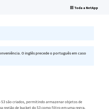
Toda a NetApp
nveniência. O inglês precede o português em caso
o S3 são criados, permitindo armazenar objetos de
ma região de bucket do S3 como filtro em uma regra,