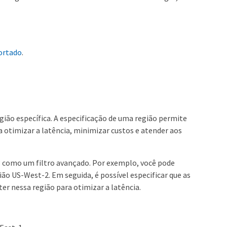
ortado
.
egião específica. A especificação de uma região permite
a otimizar a latência, minimizar custos e atender aos
S3 como um filtro avançado. Por exemplo, você pode
ião US-West-2. Em seguida, é possível especificar que as
er nessa região para otimizar a latência.