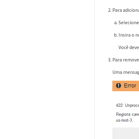
Para adicion
Selecione
Insira o 
Você deve
Para remover
Uma mensagem