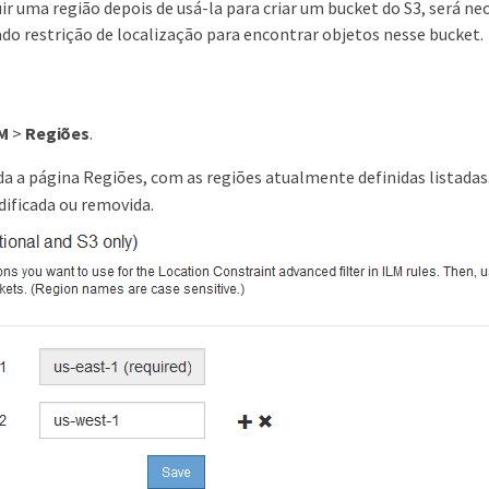
uir uma região depois de usá-la para criar um bucket do S3, será ne
ado restrição de localização para encontrar objetos nesse bucket.
M
>
Regiões
.
a a página Regiões, com as regiões atualmente definidas listadas
ificada ou removida.