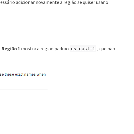
cessário adicionar novamente a região se quiser usar o
.
Região 1
mostra a região padrão
, que não
us-east-1