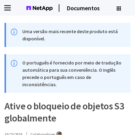
Documentos
Uma versão mais recente deste produto está
disponível.
O português é fornecido por meio de tradução
automática para sua conveniência. O inglês
precede o português em caso de
inconsistências.
Ative o bloqueio de objetos S3
globalmente
10/22/2024
Colaboradores