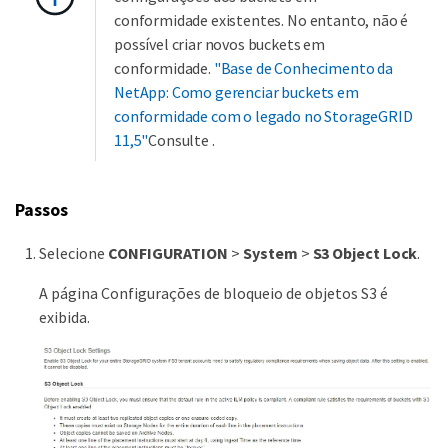
conformidade existentes. No entanto, não é
possível criar novos buckets em
conformidade.
"Base de Conhecimento da
NetApp: Como gerenciar buckets em
conformidade com o legado no StorageGRID
11,5"
Consulte .
Passos
Selecione
CONFIGURATION
>
System
>
S3 Object Lock
.
A página Configurações de bloqueio de objetos S3 é
exibida.