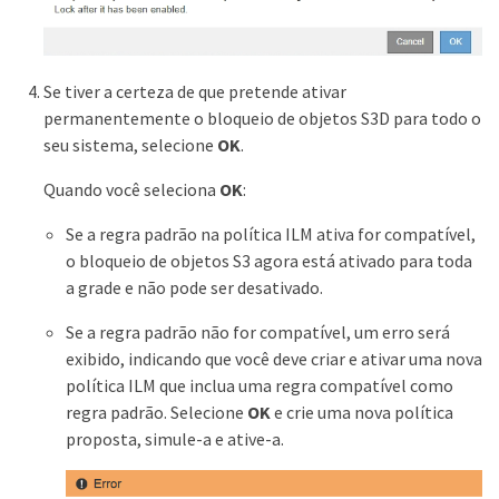
Se tiver a certeza de que pretende ativar
permanentemente o bloqueio de objetos S3D para todo o
seu sistema, selecione
OK
.
Quando você seleciona
OK
:
Se a regra padrão na política ILM ativa for compatível,
o bloqueio de objetos S3 agora está ativado para toda
a grade e não pode ser desativado.
Se a regra padrão não for compatível, um erro será
exibido, indicando que você deve criar e ativar uma nova
política ILM que inclua uma regra compatível como
regra padrão. Selecione
OK
e crie uma nova política
proposta, simule-a e ative-a.