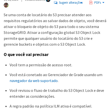
Sugerir alterações
PDFs
Se uma conta de locatário do S3 precisar atender aos
requisitos regulatórios ao salvar dados de objeto, você deverá
ativar o bloqueio de objeto do S3 para todo o seu sistema
StorageGRID. Ativar a configuração global S3 Object Lock
permite que qualquer usuário do locatário do S3 crie e
gerencie buckets e objetos com o S3 Object Lock.
O que você vai precisar
Você tem a permissão de acesso root.
Você está conetado ao Gerenciador de Grade usando um
navegador da web suportado
.
Você revisou o fluxo de trabalho do S3 Object Lock e deve
entender as considerações.
A regra padrão na política ILM ativa é compatível.