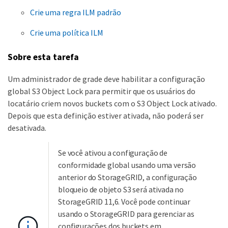
Crie uma regra ILM padrão
Crie uma política ILM
Sobre esta tarefa
Um administrador de grade deve habilitar a configuração
global S3 Object Lock para permitir que os usuários do
locatário criem novos buckets com o S3 Object Lock ativado.
Depois que esta definição estiver ativada, não poderá ser
desativada.
Se você ativou a configuração de
conformidade global usando uma versão
anterior do StorageGRID, a configuração
bloqueio de objeto S3 será ativada no
StorageGRID 11,6. Você pode continuar
usando o StorageGRID para gerenciar as
configurações dos buckets em