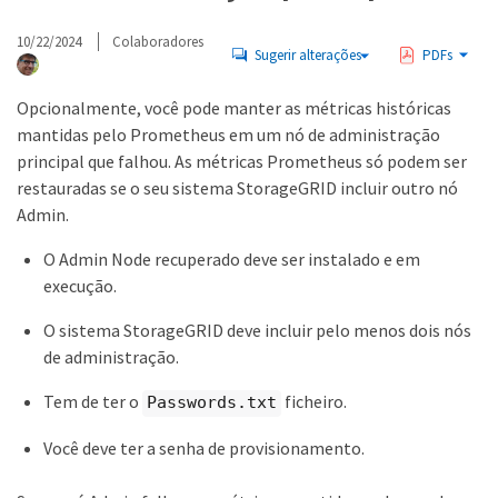
10/22/2024
Colaboradores
Sugerir alterações
PDFs
Opcionalmente, você pode manter as métricas históricas
mantidas pelo Prometheus em um nó de administração
principal que falhou. As métricas Prometheus só podem ser
restauradas se o seu sistema StorageGRID incluir outro nó
Admin.
O Admin Node recuperado deve ser instalado e em
execução.
O sistema StorageGRID deve incluir pelo menos dois nós
de administração.
Tem de ter o
ficheiro.
Passwords.txt
Você deve ter a senha de provisionamento.