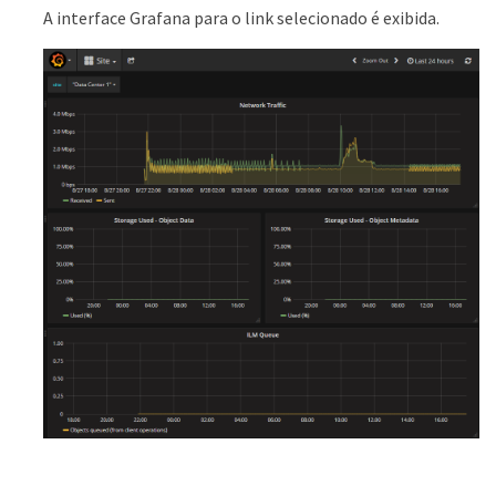
A interface Grafana para o link selecionado é exibida.