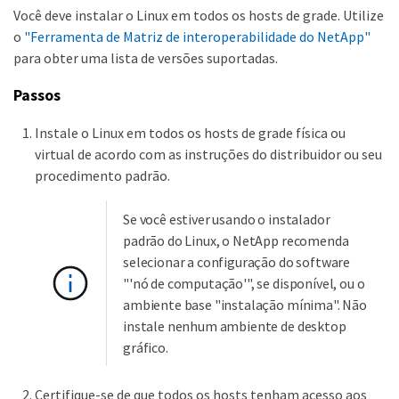
Você deve instalar o Linux em todos os hosts de grade. Utilize
o
"Ferramenta de Matriz de interoperabilidade do NetApp"
para obter uma lista de versões suportadas.
Passos
Instale o Linux em todos os hosts de grade física ou
virtual de acordo com as instruções do distribuidor ou seu
procedimento padrão.
Se você estiver usando o instalador
padrão do Linux, o NetApp recomenda
selecionar a configuração do software
"'nó de computação'", se disponível, ou o
ambiente base "instalação mínima". Não
instale nenhum ambiente de desktop
gráfico.
Certifique-se de que todos os hosts tenham acesso aos