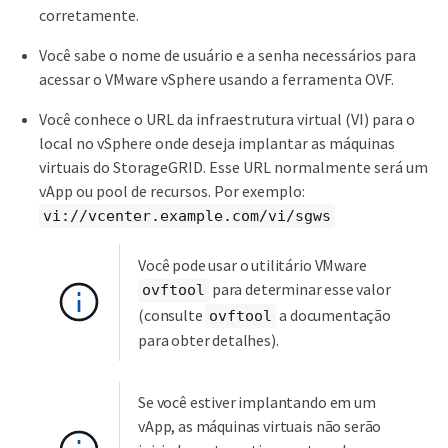
corretamente.
Você sabe o nome de usuário e a senha necessários para
acessar o VMware vSphere usando a ferramenta OVF.
Você conhece o URL da infraestrutura virtual (VI) para o
local no vSphere onde deseja implantar as máquinas
virtuais do StorageGRID. Esse URL normalmente será um
vApp ou pool de recursos. Por exemplo:
vi://vcenter.example.com/vi/sgws
Você pode usar o utilitário VMware
para determinar esse valor
ovftool
(consulte
a documentação
ovftool
para obter detalhes).
Se você estiver implantando em um
vApp, as máquinas virtuais não serão