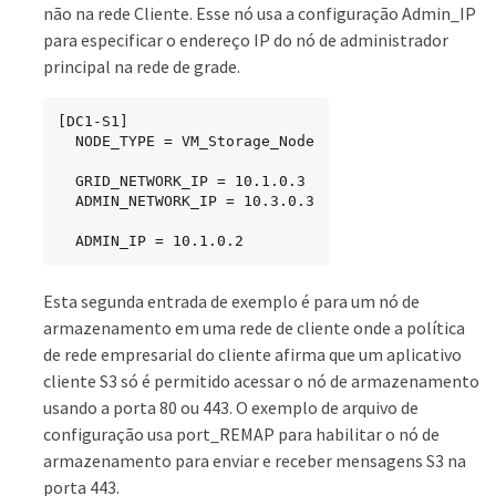
não na rede Cliente. Esse nó usa a configuração Admin_IP
para especificar o endereço IP do nó de administrador
principal na rede de grade.
[DC1-S1]

  NODE_TYPE = VM_Storage_Node

  GRID_NETWORK_IP = 10.1.0.3

  ADMIN_NETWORK_IP = 10.3.0.3

  ADMIN_IP = 10.1.0.2
Esta segunda entrada de exemplo é para um nó de
armazenamento em uma rede de cliente onde a política
de rede empresarial do cliente afirma que um aplicativo
cliente S3 só é permitido acessar o nó de armazenamento
usando a porta 80 ou 443. O exemplo de arquivo de
configuração usa port_REMAP para habilitar o nó de
armazenamento para enviar e receber mensagens S3 na
porta 443.