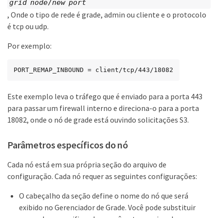
grid node
/
new port
, Onde o tipo de rede é grade, admin ou cliente e o protocolo
é tcp ou udp.
Por exemplo:
PORT_REMAP_INBOUND = client/tcp/443/18082
Este exemplo leva o tráfego que é enviado para a porta 443
para passar um firewall interno e direciona-o para a porta
18082, onde o nó de grade está ouvindo solicitações S3.
Parâmetros específicos do nó
Cada nó está em sua própria seção do arquivo de
configuração. Cada nó requer as seguintes configurações:
O cabeçalho da seção define o nome do nó que será
exibido no Gerenciador de Grade. Você pode substituir