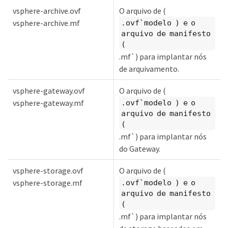
vsphere-archive.ovf
O arquivo de (
vsphere-archive.mf
.ovf`modelo ) e o
arquivo de manifesto
(
.mf`) para implantar nós
de arquivamento.
vsphere-gateway.ovf
O arquivo de (
vsphere-gateway.mf
.ovf`modelo ) e o
arquivo de manifesto
(
.mf`) para implantar nós
do Gateway.
vsphere-storage.ovf
O arquivo de (
vsphere-storage.mf
.ovf`modelo ) e o
arquivo de manifesto
(
.mf`) para implantar nós