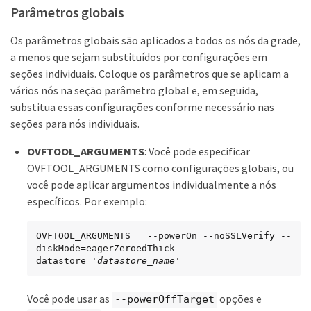
Parâmetros globais
Os parâmetros globais são aplicados a todos os nós da grade,
a menos que sejam substituídos por configurações em
seções individuais. Coloque os parâmetros que se aplicam a
vários nós na seção parâmetro global e, em seguida,
substitua essas configurações conforme necessário nas
seções para nós individuais.
OVFTOOL_ARGUMENTS
: Você pode especificar
OVFTOOL_ARGUMENTS como configurações globais, ou
você pode aplicar argumentos individualmente a nós
específicos. Por exemplo:
OVFTOOL_ARGUMENTS = --powerOn --noSSLVerify --
diskMode=eagerZeroedThick --
datastore='
datastore_name
'
Você pode usar as
opções e
--powerOffTarget