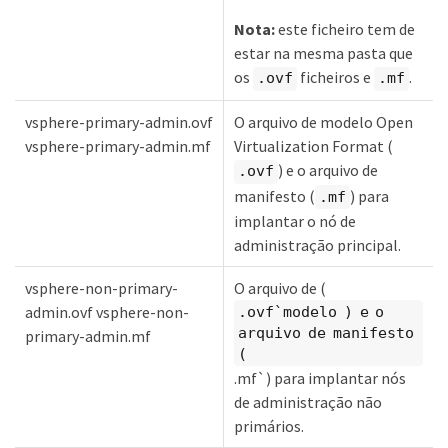
Nota:
este ficheiro tem de
estar na mesma pasta que
os
ficheiros e
.
.ovf
.mf
vsphere-primary-admin.ovf
O arquivo de modelo Open
vsphere-primary-admin.mf
Virtualization Format (
) e o arquivo de
.ovf
manifesto (
) para
.mf
implantar o nó de
administração principal.
vsphere-non-primary-
O arquivo de (
admin.ovf vsphere-non-
.ovf`modelo ) e o
arquivo de manifesto
primary-admin.mf
(
.mf`) para implantar nós
de administração não
primários.