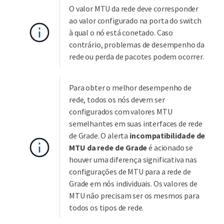
O valor MTU da rede deve corresponder
ao valor configurado na porta do switch
à qual o nó está conetado. Caso
contrário, problemas de desempenho da
rede ou perda de pacotes podem ocorrer.
Para obter o melhor desempenho de
rede, todos os nós devem ser
configurados com valores MTU
semelhantes em suas interfaces de rede
de Grade. O alerta
incompatibilidade de
MTU da rede de Grade
é acionado se
houver uma diferença significativa nas
configurações de MTU para a rede de
Grade em nós individuais. Os valores de
MTU não precisam ser os mesmos para
todos os tipos de rede.