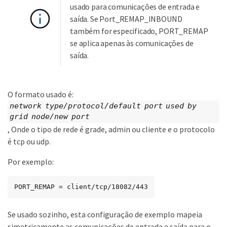
usado para comunicações de entrada e
saída. Se Port_REMAP_INBOUND
também for especificado, PORT_REMAP
se aplica apenas às comunicações de
saída.
O formato usado é:
network type/protocol/default port used by
grid node/new port
, Onde o tipo de rede é grade, admin ou cliente e o protocolo
é tcp ou udp.
Por exemplo:
PORT_REMAP = client/tcp/18082/443
Se usado sozinho, esta configuração de exemplo mapeia
simetricamente as comunicações de entrada e saída para o