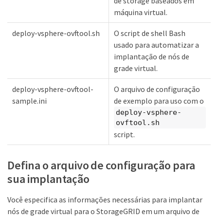
de storage baseados em
máquina virtual.
deploy-vsphere-ovftool.sh
O script de shell Bash
usado para automatizar a
implantação de nós de
grade virtual.
deploy-vsphere-ovftool-
O arquivo de configuração
sample.ini
de exemplo para uso com o
deploy-vsphere-
ovftool.sh
script.
Defina o arquivo de configuração para
sua implantação
Você especifica as informações necessárias para implantar
nós de grade virtual para o StorageGRID em um arquivo de