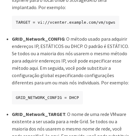
implantado. Por exemplo:
TARGET = vi://vcenter.example.com/vm/sgws
GRID_Network_CONFIG
: O método usado para adquirir
endereços IP, ESTÁTICOS ou DHCP. O padrão é ESTÁTICO.
Se todos ou a maioria dos nós usarem o mesmo método
para adquirir endereços IP, você pode especificar esse
método aqui. Em seguida, você pode substituir a
configuração global especificando configurações
diferentes para um ou mais nós individuais. Por exemplo:
GRID_NETWORK_CONFIG = DHCP
GRID_Network_TARGET
: O nome de uma rede VMware
existente a ser usada para a rede Grid. Se todos ou a
maioria dos nós usarem o mesmo nome de rede, você
pode especificá-lo aqui. Em seguida, você pode substituir