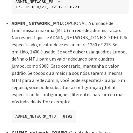
ADMIN_NETWORK_ESL = 
172.16.0.0/21,172.17.0.0/21
ADMIN_NETWORK_MTU
: OPCIONAL. A unidade de
transmissão máxima (MTU) na rede de administração.
Não especifique se ADMIN_NETWORK_CONFIG é DHCP. Se
especificado, o valor deve estar entre 1280 e 9216. Se
omitido, 1400 é usado. Se você quiser usar quadros jumbo,
defina o MTU para um valor adequado para quadros
jumbo, como 9000. Caso contrário, mantenha o valor
padrão. Se todos ou a maioria dos nós usarem a mesma
MTU para a rede Admin, você pode especificá-la aqui. Em
seguida, você pode substituir a configuração global
especificando configurações diferentes para um ou mais
nós individuais. Por exemplo:
ADMIN_NETWORK_MTU = 8192
CLIENT_network_CONFIG
: O método usado para