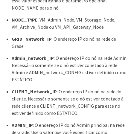
esse valor especificando o parâmetro opcional
NODE_NAME para o nó.
NODE_TYPE
: VM_Admin_Node, VM_Storage_Node,
VM_Archive_Node ou VM_API_Gateway_Node
GRID_Network_IP
: O endereço IP do nó na rede de
Grade.
Admin_network_IP
: O endereço IP do nó na rede Admin.
Necessário somente se o nó estiver conetado à rede
Admin e ADMIN_network_CONFIG estiver definido como
ESTÁTICO.
CLIENT_Network_IP
: O endereço IP do nó na rede do
cliente. Necessário somente se o nó estiver conetado à
rede cliente e CLIENT_network_CONFIG para este nó
estiver definido como ESTÁTICO.
ADMIN_IP
: O endereço IP do nó Admin principal na rede
de Grade. Use o valor que você especificar como