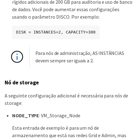
rígidos adicionais de 200 GB para auditoria e uso de banco
de dados. Você pode aumentar essas configurações
usando o parâmetro DISCO. Por exemplo:
DISK = INSTANCES=2, CAPACITY=300
Para nós de administração, AS INSTÂNCIAS
devem sempre ser iguais a 2.
Nó de storage
A seguinte configuração adicional é necessária para nós de
storage:
NODE_TYPE
: VM_Storage_Node
Esta entrada de exemplo é para um nó de
armazenamento que está nas redes Grid e Admin, mas