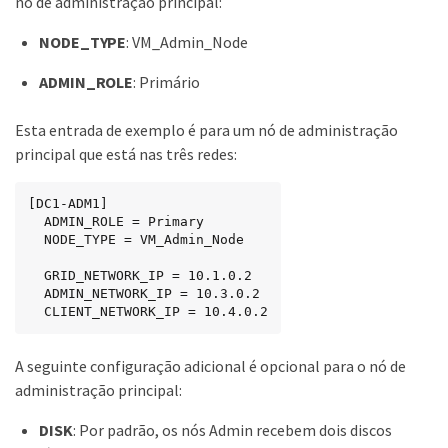
nó de administração principal:
NODE_TYPE
: VM_Admin_Node
ADMIN_ROLE
: Primário
Esta entrada de exemplo é para um nó de administração
principal que está nas três redes:
[DC1-ADM1]

  ADMIN_ROLE = Primary

  NODE_TYPE = VM_Admin_Node

  GRID_NETWORK_IP = 10.1.0.2

  ADMIN_NETWORK_IP = 10.3.0.2

  CLIENT_NETWORK_IP = 10.4.0.2
A seguinte configuração adicional é opcional para o nó de
administração principal:
DISK
: Por padrão, os nós Admin recebem dois discos