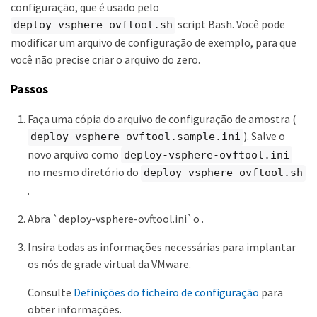
configuração, que é usado pelo
script Bash. Você pode
deploy-vsphere-ovftool.sh
modificar um arquivo de configuração de exemplo, para que
você não precise criar o arquivo do zero.
Passos
Faça uma cópia do arquivo de configuração de amostra (
). Salve o
deploy-vsphere-ovftool.sample.ini
novo arquivo como
deploy-vsphere-ovftool.ini
no mesmo diretório do
deploy-vsphere-ovftool.sh
.
Abra `deploy-vsphere-ovftool.ini`o .
Insira todas as informações necessárias para implantar
os nós de grade virtual da VMware.
Consulte
Definições do ficheiro de configuração
para
obter informações.