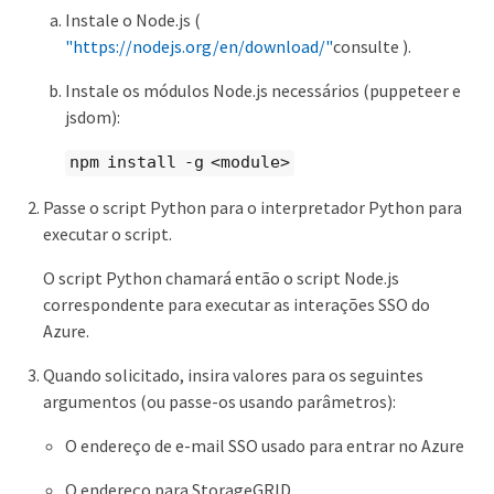
Instale o Node.js (
"https://nodejs.org/en/download/"
consulte ).
Instale os módulos Node.js necessários (puppeteer e
jsdom):
npm install -g <module>
Passe o script Python para o interpretador Python para
executar o script.
O script Python chamará então o script Node.js
correspondente para executar as interações SSO do
Azure.
Quando solicitado, insira valores para os seguintes
argumentos (ou passe-os usando parâmetros):
O endereço de e-mail SSO usado para entrar no Azure
O endereço para StorageGRID