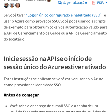
Sugerir alterações
PDFs
Se você tiver
"Logon único configurado e habilitado (SSO)"
e
usar o Azure como provedor SSO, você pode usar dois scripts
de exemplo para obter um token de autenticação válido para
a API de Gerenciamento de Grade ou a API de Gerenciamento
do locatário.
Inicie sessão na API se o início de
sessão único do Azure estiver ativado
Estas instruções se aplicam se você estiver usando o Azure
como provedor de identidade SSO
Antes de começar
Você sabe o endereço de e-mail SSO e a senha de um
usuário federado que pertence a um grupo de usuários do