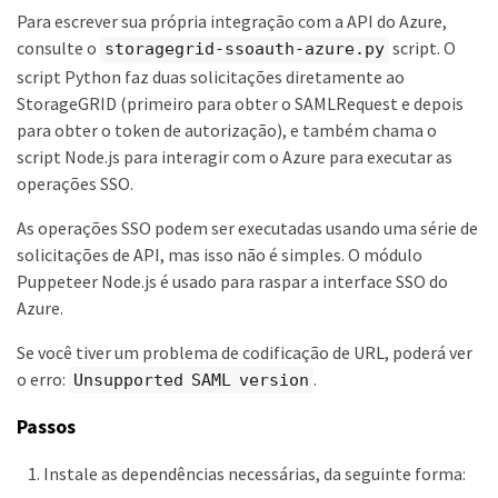
Para escrever sua própria integração com a API do Azure,
consulte o
script. O
storagegrid-ssoauth-azure.py
script Python faz duas solicitações diretamente ao
StorageGRID (primeiro para obter o SAMLRequest e depois
para obter o token de autorização), e também chama o
script Node.js para interagir com o Azure para executar as
operações SSO.
As operações SSO podem ser executadas usando uma série de
solicitações de API, mas isso não é simples. O módulo
Puppeteer Node.js é usado para raspar a interface SSO do
Azure.
Se você tiver um problema de codificação de URL, poderá ver
o erro:
.
Unsupported SAML version
Passos
Instale as dependências necessárias, da seguinte forma: