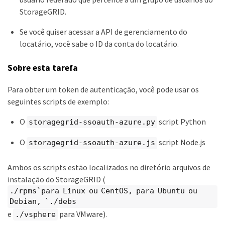
StorageGRID.
Se você quiser acessar a API de gerenciamento do
locatário, você sabe o ID da conta do locatário.
Sobre esta tarefa
Para obter um token de autenticação, você pode usar os
seguintes scripts de exemplo:
O
script Python
storagegrid-ssoauth-azure.py
O
script Node.js
storagegrid-ssoauth-azure.js
Ambos os scripts estão localizados no diretório arquivos de
instalação do StorageGRID (
./rpms`para Linux ou CentOS, para Ubuntu ou
Debian, `./debs
e
para VMware).
./vsphere