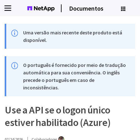
Documentos
Uma versão mais recente deste produto está
disponível.
O português é fornecido por meio de tradução
automática para sua conveniência. O inglês
precede o português em caso de
inconsistências.
Use a API se o logon único
estiver habilitado (Azure)
07/24/2026
Colaboradores